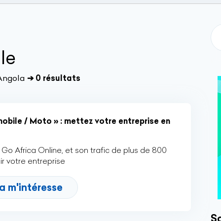
le
Angola
➔ 0 résultats
bile / Moto » : mettez votre entreprise en
Go Africa Online, et son trafic de plus de 800
r votre entreprise
a m'intéresse
So