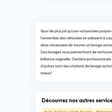
Quoi de plus joli qu'une voiture bien propr
l'ensemble des véhicules se salissent à caus
alors nécessaire de trouver un lavage autom
Ces lavages vous permettront de nettoyer v
brillance originelle. Certains professionne
d'autres sont des stations de lavage autom
mieux !
Découvrez nos autres servic