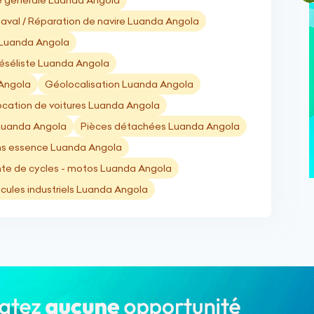
 générale Luanda Angola
aval / Réparation de navire Luanda Angola
 Luanda Angola
éséliste Luanda Angola
Angola
Géolocalisation Luanda Angola
ocation de voitures Luanda Angola
Luanda Angola
Pièces détachées Luanda Angola
ns essence Luanda Angola
te de cycles - motos Luanda Angola
cules industriels Luanda Angola