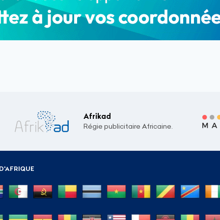
Afrikad
Régie publicitaire Africaine.
D'AFRIQUE