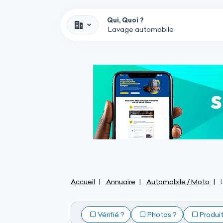
Qui, Quoi ?
Accueil
Annuaire
Automobile / Moto
Vérifié ?
Photos ?
Produi