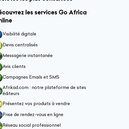
couvrez les services Go Africa
nline
Visibilité digitale
Devis centralisés
Messagerie instantanée
Avis clients
Campagnes Emails et SMS
Afrikad.com : notre plateforme de sites
éditeurs
Présentez vos produits à vendre
Prise de rendez-vous en ligne
Réseau social professionnel