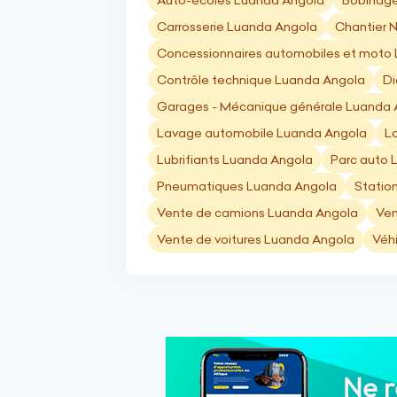
Auto-écoles Luanda Angola
Bobinage
Carrosserie Luanda Angola
Chantier N
Concessionnaires automobiles et moto
Contrôle technique Luanda Angola
Di
Garages - Mécanique générale Luanda 
Lavage automobile Luanda Angola
L
Lubrifiants Luanda Angola
Parc auto 
Pneumatiques Luanda Angola
Statio
Vente de camions Luanda Angola
Ven
Vente de voitures Luanda Angola
Véhi