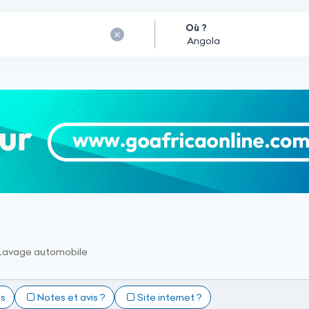
Où ?
Lavage automobile
ts
Notes et avis ?
Site internet ?