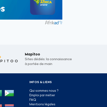
Mapitoo
Sites dédiés: la connaissance
à portée de main
INFOS & LIENS
Qui sommes nous ?
Emploi par métier
FAQ
Mentions légales