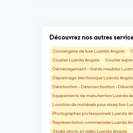
Découvrez nos autres service
Conciergerie de luxe Luanda Angola
C
Courrier Luanda Angola
Courrier expr
Déménagement - Garde meubles Luand
Dépannage électronique Luanda Angol
Dératisation - Désinsectisation - Désin
Equipements de manutention Luanda A
Location de matériels pour réception L
Photographes professionnels Luanda A
Représentation commerciale Luanda An
Studio photo et vidéo Luanda Angola