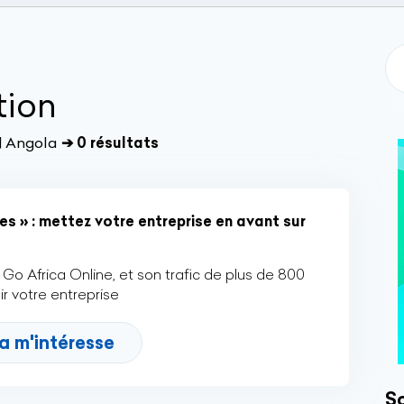
tion
| Angola
➔ 0 résultats
es » : mettez votre entreprise en avant sur
Go Africa Online, et son trafic de plus de 800
r votre entreprise
a m'intéresse
So