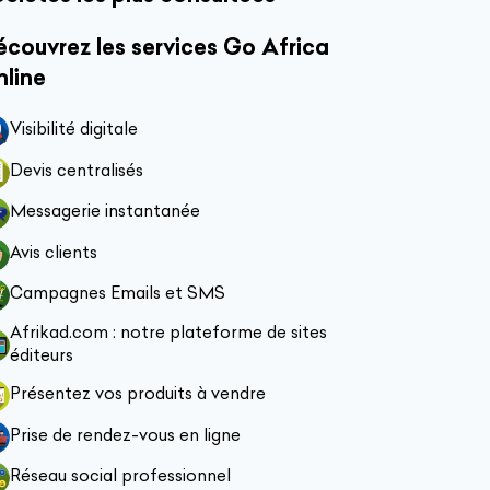
couvrez les services Go Africa
nline
Visibilité digitale
Devis centralisés
Messagerie instantanée
Avis clients
Campagnes Emails et SMS
Afrikad.com : notre plateforme de sites
éditeurs
Présentez vos produits à vendre
Prise de rendez-vous en ligne
Réseau social professionnel