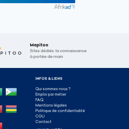
Mapitoo
Sites dédiés: la connaissance
à portée de main
INFOS & LIENS
Qui sommes nous ?
Emploi par métier
FAQ
Mentions légales
Politique de confidentialité
CGU
Contact