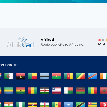
Afrikad
Régie publicitaire Africaine.
D'AFRIQUE