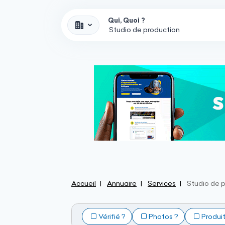
Qui, Quoi ?
Accueil
Annuaire
Services
Studio de 
Vérifié ?
Photos ?
Produi