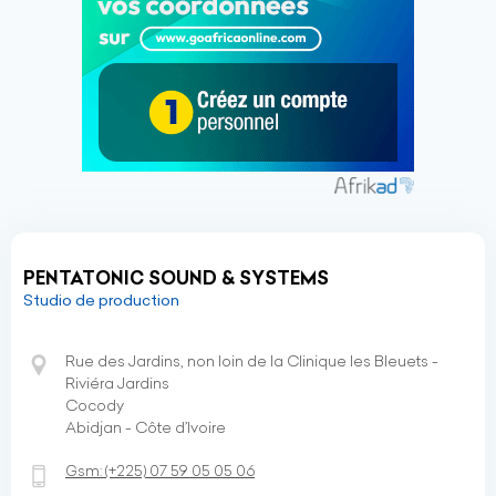
PENTATONIC SOUND & SYSTEMS
Studio de production
Rue des Jardins, non loin de la Clinique les Bleuets -
Riviéra Jardins
Cocody
Abidjan - Côte d’Ivoire
Gsm:
(+225)
07 59 05 05 06