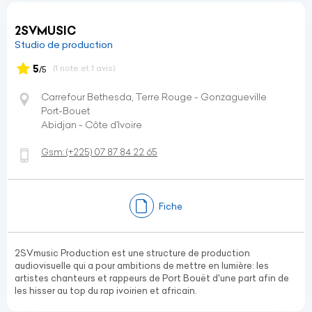
2SVMUSIC
Studio de production
5
(1 note et 1 avis)
/5
Carrefour Bethesda, Terre Rouge - Gonzagueville
Port-Bouet
Abidjan - Côte d’Ivoire
Gsm:
(+225)
07 87 84 22 65
Fiche
2SVmusic Production est une structure de production
audiovisuelle qui a pour ambitions de mettre en lumière: les
artistes chanteurs et rappeurs de Port Bouët d'une part afin de
les hisser au top du rap ivoirien et africain.