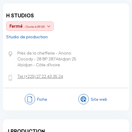
H STUDIOS
Fermé
- Ouvre à 09:00
Studio de production
Près de la chefferie - Anono
Cocody - 28 BP 287Abidjan 25
Abidjan - Côte d’Ivoire
Tel:
(+225)
27 22 43 35 24
Fiche
Site web
J PRODUCTION