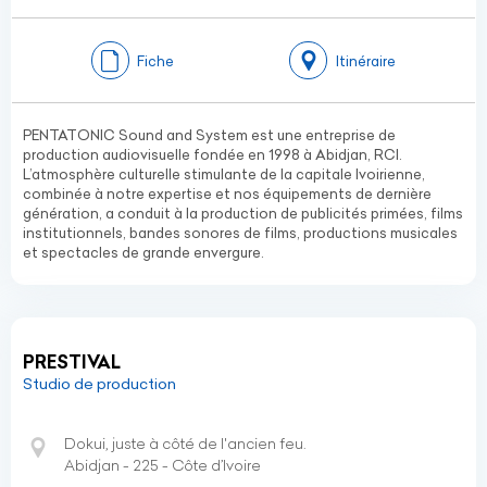
Fiche
Itinéraire
PENTATONIC Sound and System est une entreprise de
production audiovisuelle fondée en 1998 à Abidjan, RCI.
L’atmosphère culturelle stimulante de la capitale Ivoirienne,
combinée à notre expertise et nos équipements de dernière
génération, a conduit à la production de publicités primées, films
institutionnels, bandes sonores de films, productions musicales
et spectacles de grande envergure.
PRESTIVAL
Studio de production
Dokui, juste à côté de l'ancien feu.
Abidjan - 225 - Côte d’Ivoire