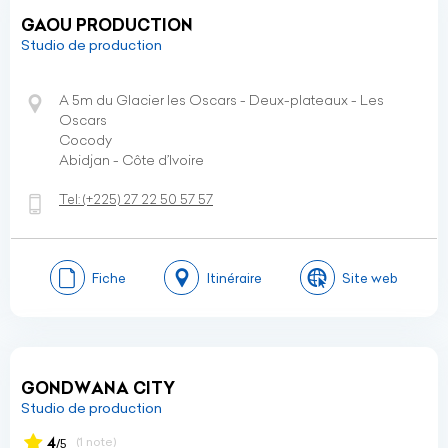
GAOU PRODUCTION
Studio de production
A 5m du Glacier les Oscars - Deux-plateaux - Les
Oscars
Cocody
Abidjan - Côte d’Ivoire
Tel:
(+225)
27 22 50 57 57
Fiche
Itinéraire
Site web
GONDWANA CITY
Studio de production
4
(1 note)
/5