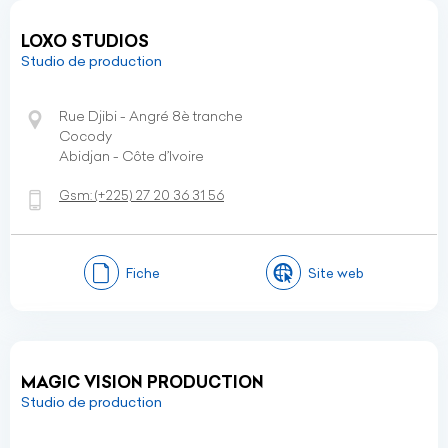
LOXO STUDIOS
Studio de production
Rue Djibi - Angré 8è tranche
Cocody
Abidjan - Côte d’Ivoire
Gsm:
(+225)
27 20 36 31 56
Fiche
Site web
MAGIC VISION PRODUCTION
Studio de production