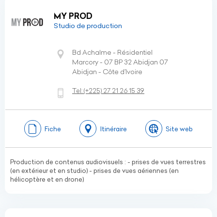
MY PROD
Studio de production
Bd Achalme - Résidentiel
Marcory - 07 BP 32 Abidjan 07
Abidjan - Côte d’Ivoire
Tel:
(+225)
27 21 26 15 39
Fiche
Itinéraire
Site web
Production de contenus audiovisuels : - prises de vues terrestres
(en extérieur et en studio) - prises de vues aériennes (en
hélicoptère et en drone)