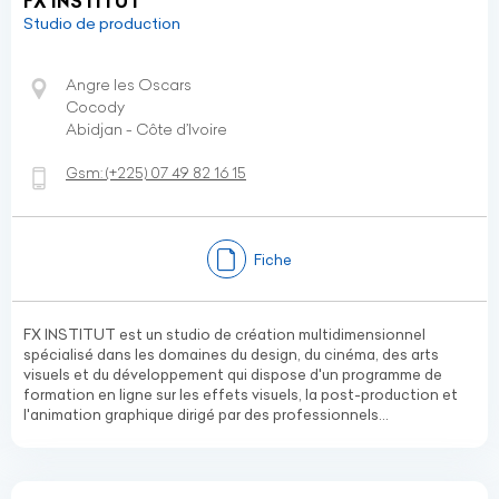
FX INSTITUT
Studio de production
Angre les Oscars
Cocody
Abidjan - Côte d’Ivoire
Gsm:
(+225)
07 49 82 16 15
Fiche
FX INSTITUT est un studio de création multidimensionnel
spécialisé dans les domaines du design, du cinéma, des arts
visuels et du développement qui dispose d'un programme de
formation en ligne sur les effets visuels, la post-production et
l'animation graphique dirigé par des professionnels...