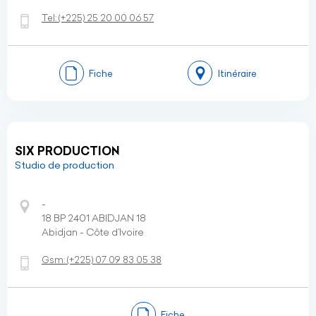
Tel:
(+225)
25 20 00 06 57
Fiche
Itinéraire
SIX PRODUCTION
Studio de production
-
18 BP 2401 ABIDJAN 18
Abidjan - Côte d’Ivoire
Gsm:
(+225)
07 09 83 05 38
Fiche