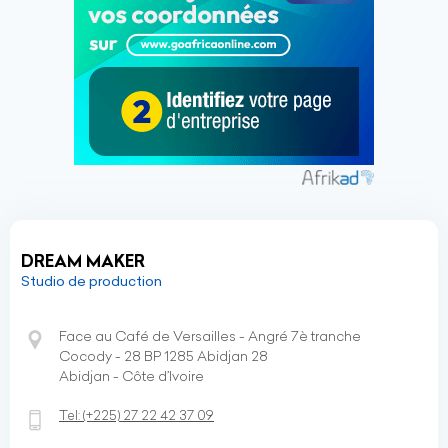
DREAM MAKER
Studio de production
Face au Café de Versailles - Angré 7è tranche
Cocody - 28 BP 1285 Abidjan 28
Abidjan - Côte d’Ivoire
Tel:
(+225)
27 22 42 37 09