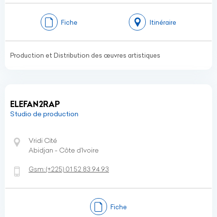
Fiche
Itinéraire
Production et Distribution des œuvres artistiques
ELEFAN2RAP
Studio de production
Vridi Cité
Abidjan - Côte d’Ivoire
Gsm:
(+225)
01 52 83 94 93
Fiche