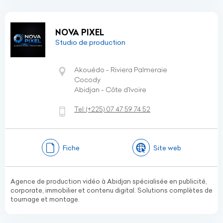
NOVA PIXEL
Studio de production
Akouédo - Riviera Palmeraie
Cocody
Abidjan - Côte d’Ivoire
Tel:
(+225)
07 47 59 74 52
Fiche
Site web
Agence de production vidéo à Abidjan spécialisée en publicité,
corporate, immobilier et contenu digital. Solutions complètes de
tournage et montage.