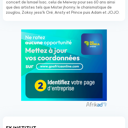
concert de Ismael Isac, celui de Meiway pour ses 60 ans ainsi
que des artistes tels que Mister jhonny, le charismatique de
zouglou, Zoksy, jessi'k Oré, Ansty et Prince puis Adam et JOJO.