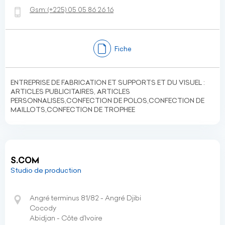
Gsm:
(+225)
05 05 86 26 16
Fiche
ENTREPRISE DE FABRICATION ET SUPPORTS ET DU VISUEL :
ARTICLES PUBLICITAIRES, ARTICLES
PERSONNALISES,CONFECTION DE POLOS,CONFECTION DE
MAILLOTS,CONFECTION DE TROPHEE
S.COM
Studio de production
Angré terminus 81/82 - Angré Djibi
Cocody
Abidjan - Côte d’Ivoire