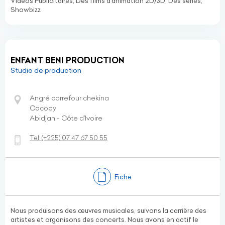
Vidéos Publicitaires, Des films d’animation 2D/3D, Des séries,
Showbizz
ENFANT BENI PRODUCTION
Studio de production
Angré carrefour chekina
Cocody
Abidjan - Côte d’Ivoire
Tel:
(+225)
07 47 67 50 55
Fiche
Nous produisons des œuvres musicales, suivons la carrière des
artistes et organisons des concerts. Nous avons en actif le