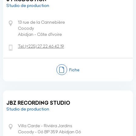
Studio de production
13 rue de la Cannebière
Cocody
Abidjan - Côte d’Ivoire
Tel:
(+225)
27 22 46 42 19
Fiche
JBZ RECORDING STUDIO
Studio de production
Villa Carde - Riviéra Jardins
Cocody - 06 BP 359 Abidjan 06