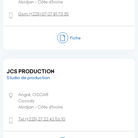
Abidjan - Côte d’Ivoire
Gsm:
(+225)
07 07 81 73 35
Fiche
JCS PRODUCTION
Studio de production
Angré, OSCAR
Cocody
Abidjan - Côte d’Ivoire
Tel:
(+225)
27 22 42 56 10