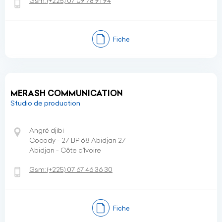
Gsm:
(+225)
07 09 78 91 94
Fiche
MERASH COMMUNICATION
Studio de production
Angré djibi
Cocody - 27 BP 68 Abidjan 27
Abidjan - Côte d’Ivoire
Gsm:
(+225)
07 67 46 36 30
Fiche