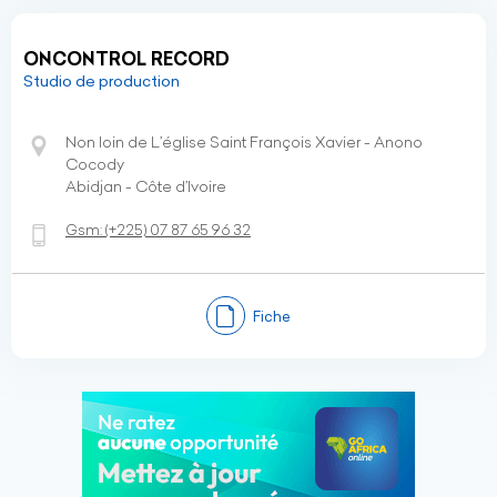
ONCONTROL RECORD
Studio de production
Non loin de L’église Saint François Xavier - Anono
Cocody
Abidjan - Côte d’Ivoire
Gsm:
(+225)
07 87 65 96 32
Fiche