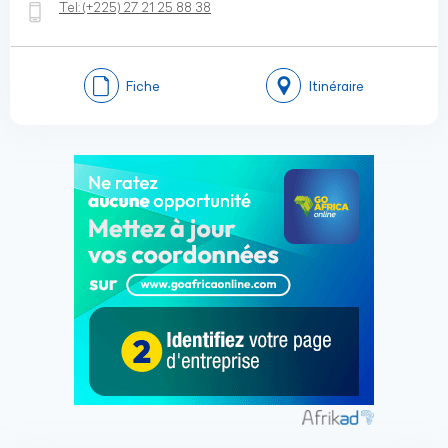
Tel:
(+225)
27 21 25 88 38
Fiche
Itinéraire