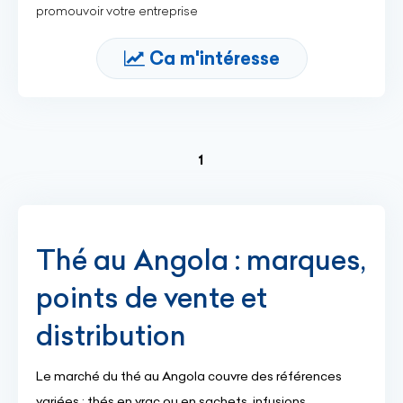
promouvoir votre entreprise
Ca m'intéresse
(current)
1
Thé au Angola : marques,
points de vente et
distribution
Le marché du thé au Angola couvre des références
variées : thés en vrac ou en sachets, infusions,