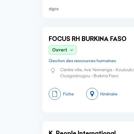
dgcs
FOCUS RH BURKINA FASO
Ouvert
Gestion des ressources humaines
Centre ville, Ave Yennenga - Kouloub
Ouagadougou - Burkina Faso
Fiche
Itinéraire
K. People International