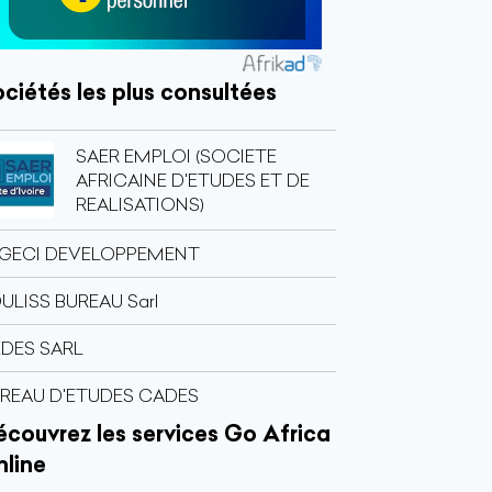
ciétés les plus consultées
SAER EMPLOI (SOCIETE
AFRICAINE D'ETUDES ET DE
REALISATIONS)
GECI DEVELOPPEMENT
ULISS BUREAU Sarl
DES SARL
REAU D'ETUDES CADES
couvrez les services Go Africa
nline