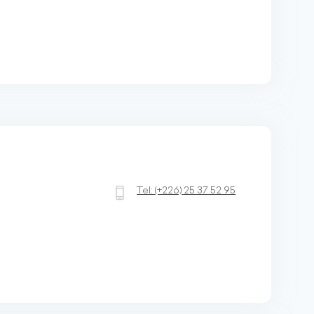
Tel:
(+226)
25 37 52 95