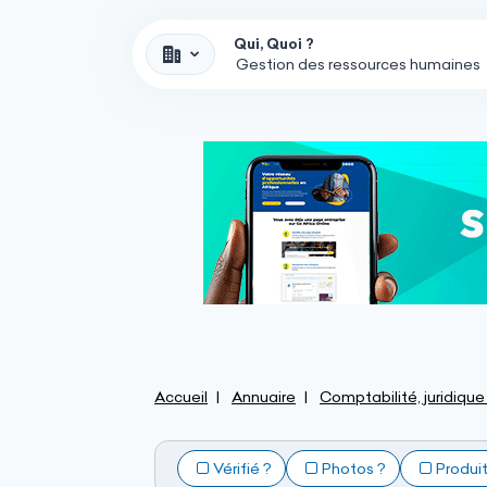
Qui, Quoi ?
Accueil
Annuaire
Comptabilité, juridique
Vérifié ?
Photos ?
Produi