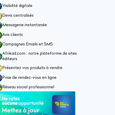
Visibilité digitale
Devis centralisés
Messagerie instantanée
Avis clients
Campagnes Emails et SMS
Afrikad.com : notre plateforme de sites
éditeurs
Présentez vos produits à vendre
Prise de rendez-vous en ligne
Réseau social professionnel