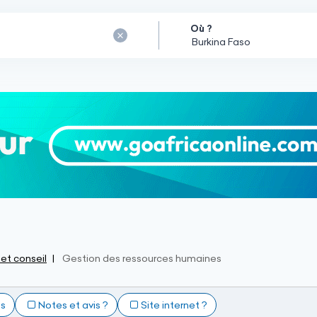
Où ?
 et conseil
Gestion des ressources humaines
ts
Notes et avis ?
Site internet ?