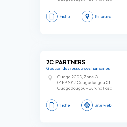
Fiche
Itinéraire
2C PARTNERS
Gestion des ressources humaines
Ouaga 2000, Zone C
01 BP 1012 Ouagadougou 01
Ouagadougou - Burkina Faso
Fiche
Site web