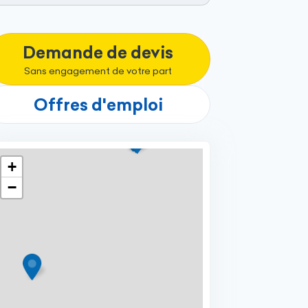
Demande de devis
Sans engagement de votre part
Offres d'emploi
+
−