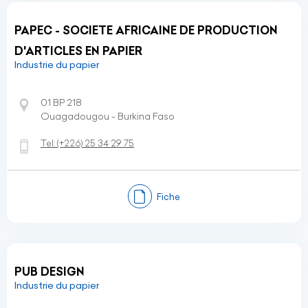
PAPEC - SOCIETE AFRICAINE DE PRODUCTION
D'ARTICLES EN PAPIER
Industrie du papier
01 BP 218
Ouagadougou - Burkina Faso
Tel:
(+226)
25 34 29 75
Fiche
PUB DESIGN
Industrie du papier