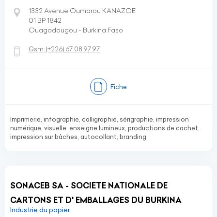
1332 Avenue Oumarou KANAZOE
01 BP 1842
Ouagadougou - Burkina Faso
Gsm:
(+226)
67 08 97 97
Fiche
Imprimerie, infographie, calligraphie, sérigraphie, impression
numérique, visuelle, enseigne lumineux, productions de cachet,
impression sur bâches, autocollant, branding
SONACEB SA - SOCIETE NATIONALE DE
CARTONS ET D' EMBALLAGES DU BURKINA
Industrie du papier