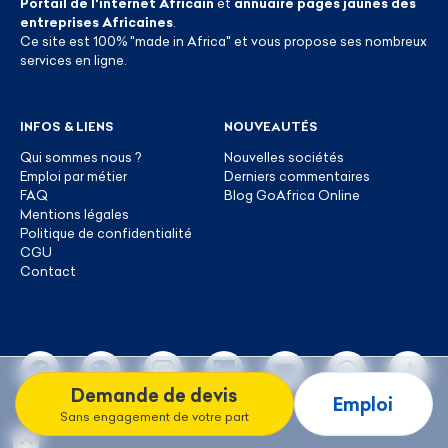
Portail de l'internet Africain
et
annuaire pages jaunes des
entreprises Africaines
.
Ce site est 100% "made in Africa" et vous propose ses nombreux
services en ligne.
INFOS & LIENS
NOUVEAUTÉS
Qui sommes nous ?
Nouvelles sociétés
Emploi par métier
Derniers commentaires
FAQ
Blog GoAfrica Online
Mentions légales
Politique de confidentialité
CGU
Contact
Demande de devis
Emploi
Sans engagement de votre part