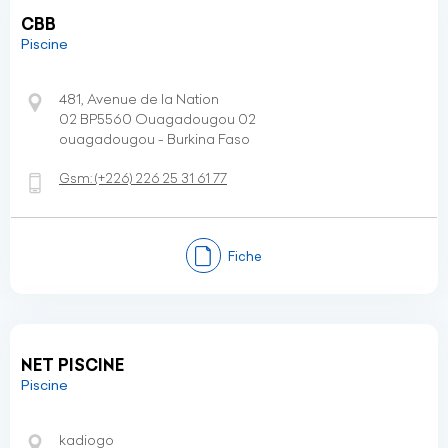
CBB
Piscine
481, Avenue de la Nation
02 BP5560 Ouagadougou 02
ouagadougou - Burkina Faso
Gsm:
(+226)
226 25 31 61 77
Fiche
NET PISCINE
Piscine
kadiogo