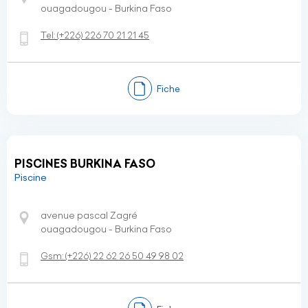
ouagadougou - Burkina Faso
Tel:
(+226)
226 70 21 21 45
Fiche
PISCINES BURKINA FASO
Piscine
avenue pascal Zagré
ouagadougou - Burkina Faso
Gsm:
(+226)
22 62 26 50 49 98 02