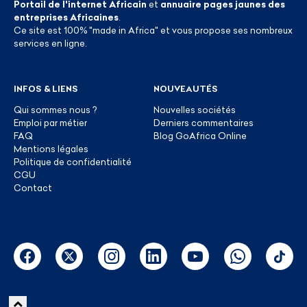
Portail de l'internet Africain
et
annuaire pages jaunes des
entreprises Africaines
.
Ce site est 100% "made in Africa" et vous propose ses nombreux
services en ligne.
INFOS & LIENS
NOUVEAUTÉS
Qui sommes nous ?
Nouvelles sociétés
Emploi par métier
Derniers commentaires
FAQ
Blog GoAfrica Online
Mentions légales
Politique de confidentialité
CGU
Contact