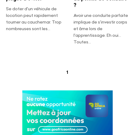
?
Se doter d'un véhicule de
location peut rapidement
Avoir une conduite parfaite
tourner au cauchemar. Trop
implique de s'investir corps
nombreuses sont les...
et âme lors de
l'apprentissage. Eh oui…
Toutes...
(current)
1