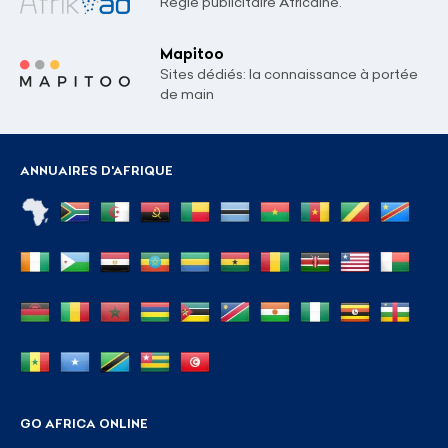
Régie publicitaire Africaine.
Mapitoo
Sites dédiés: la connaissance à portée
de main
ANNUAIRES D'AFRIQUE
GO AFRICA ONLINE