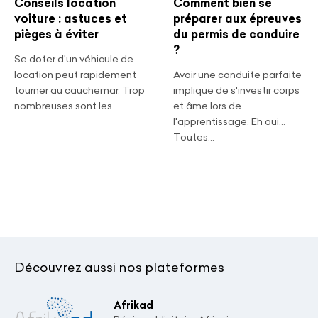
Conseils location
Comment bien se
voiture : astuces et
préparer aux épreuves
pièges à éviter
du permis de conduire
?
Se doter d'un véhicule de
location peut rapidement
Avoir une conduite parfaite
tourner au cauchemar. Trop
implique de s'investir corps
nombreuses sont les...
et âme lors de
l'apprentissage. Eh oui…
Toutes...
Découvrez aussi nos plateformes
Afrikad