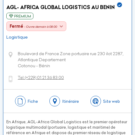
AGL- AFRICA GLOBAL LOGISTICS AU BENIN
PREMIUM
Fermé
- Ouvre demain à 08:00
Logistique
Boulevard de France Zone portuaire rue 230 ilot 2287,
Atlantique Departement
Cotonou - Bénin
Tel:
(+229)
01 21 36 83 00
Fiche
Itinéraire
Site web
En Afrique, AGL-Africa Global Logistics est le premier opérateur
logistique multimodal (portuaire, logistique et maritime) de
référence en Afrique et dispose du premier réseau de logistique