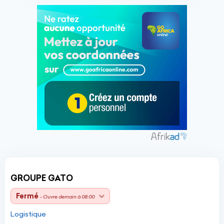
GROUPE GATO
Fermé
- Ouvre demain à 08:00
Logistique