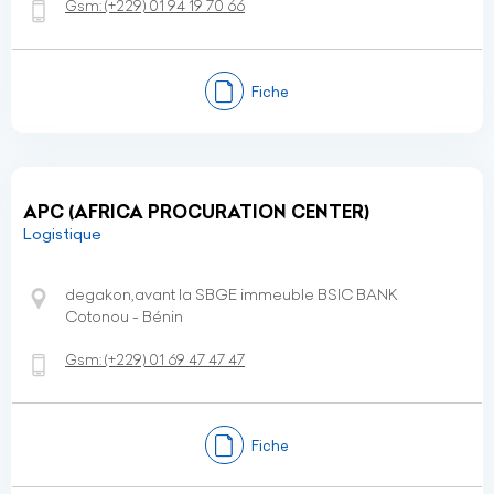
Gsm:
(+229)
01 94 19 70 66
Fiche
APC (AFRICA PROCURATION CENTER)
Logistique
degakon,avant la SBGE immeuble BSIC BANK
Cotonou - Bénin
Gsm:
(+229)
01 69 47 47 47
Fiche