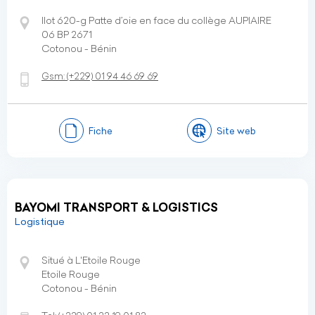
Ilot 620-g Patte d’oie en face du collège AUPIAIRE
06 BP 2671
Cotonou - Bénin
Gsm:
(+229)
01 94 46 69 69
Fiche
Site web
BAYOMI TRANSPORT & LOGISTICS
Logistique
Situé à L'Etoile Rouge
Etoile Rouge
Cotonou - Bénin