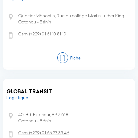
Quartier Mènontin, Rue du collège Martin Luther King
Cotonou - Bénin
Gsm:
(+229)
01 61 10 81 10
Fiche
GLOBAL TRANSIT
Logistique
40, Bd. Exterieur, BP 7768
Cotonou - Bénin
Gsm:
(+229)
01 66 27 33 46