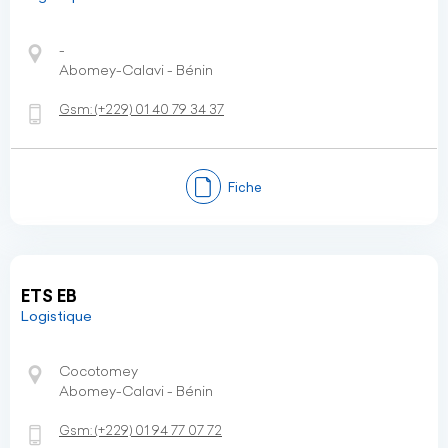
-
Abomey-Calavi - Bénin
Gsm:
(+229)
01 40 79 34 37
Fiche
ETS EB
Logistique
Cocotomey
Abomey-Calavi - Bénin
Gsm:
(+229)
01 94 77 07 72