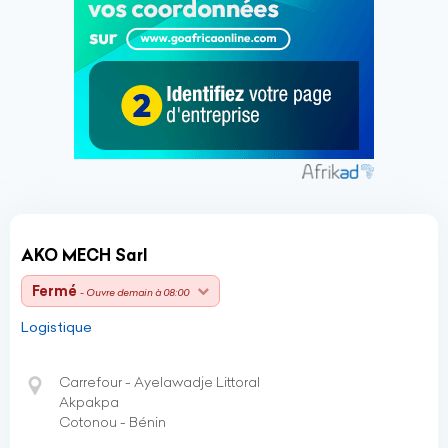
AKO MECH Sarl
Fermé
- Ouvre demain à 08:00
Logistique
Carrefour - Ayelawadje Littoral
Akpakpa
Cotonou - Bénin