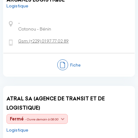
Logistique
-
Cotonou - Bénin
Gsm:
(+229)
01 97 77 02 89
Fiche
ATRAL SA (AGENCE DE TRANSIT ET DE
LOGISTIQUE)
Fermé
- Ouvre demain à 08:00
Logistique