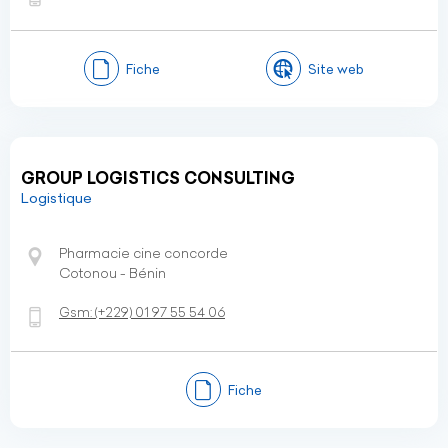
Fiche
Site web
GROUP LOGISTICS CONSULTING
Logistique
Pharmacie cine concorde
Cotonou - Bénin
Gsm:
(+229)
01 97 55 54 06
Fiche