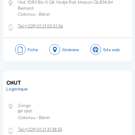
I Ilot, 1083 Bis-V, Qt. Vodjè Rail, Maison QUENUM
Bernard
Cotonou - Bénin
Tel:
(+229)
01 21 00 51 34
Fiche
Itinéraire
Site web
CNUT
Logistique
Zongo
BP 1991
Cotonou - Bénin
Tel:
(+229)
01 21 31 38 55