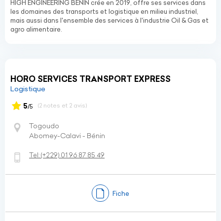
HIGH ENGINEERING BENIN crée en 2019, offre ses services dans
les domaines des transports et logistique en milieu industriel,
mais aussi dans l'ensemble des services à l'industrie Oil & Gas et
agro alimentaire.
HORO SERVICES TRANSPORT EXPRESS
Logistique
5
(2 notes et 2 avis)
/5
Togoudo
Abomey-Calavi - Bénin
Tel:
(+229)
01 96 87 85 49
Fiche