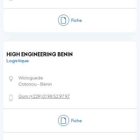
Fiche
HIGH ENGINEERING BENIN
Logistique
Wologuede
Cotonou - Bénin
Gsm:
(+229)
01 98 52 97 97
Fiche