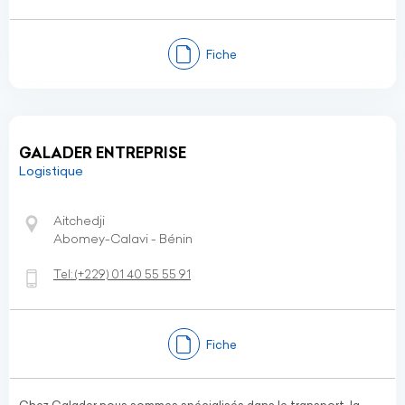
Fiche
GALADER ENTREPRISE
Logistique
Aitchedji
Abomey-Calavi - Bénin
Tel:
(+229)
01 40 55 55 91
Fiche