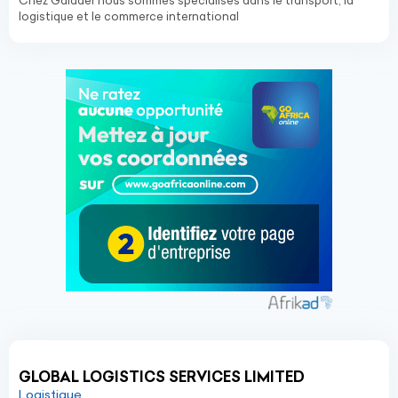
Chez Galader nous sommes spécialisés dans le transport, la
logistique et le commerce international
GLOBAL LOGISTICS SERVICES LIMITED
Logistique