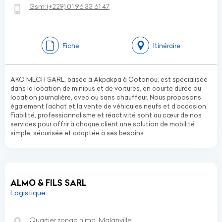
Gsm:
(+229)
01 96 33 61 47
Fiche
Itinéraire
AKO MECH SARL, basée à Akpakpa à Cotonou, est spécialisée
dans la location de minibus et de voitures, en courte durée ou
location journalière, avec ou sans chauffeur. Nous proposons
également l’achat et la vente de véhicules neufs et d’occasion.
Fiabilité, professionnalisme et réactivité sont au cœur de nos
services pour offrir à chaque client une solution de mobilité
simple, sécurisée et adaptée à ses besoins.
ALMO & FILS SARL
Logistique
Quartier zongo nima, Malanville