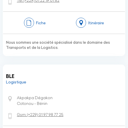
Tel:
(+229)
01 22 19 01 82
Fiche
Itinéraire
Nous sommes une société spécialisé dans le domaine des
Transports et de la Logistics.
BLE
Logistique
Akpakpa Dégakon
Cotonou - Bénin
Gsm:
(+229)
01 97 98 77 25