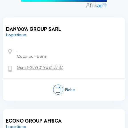
DANYAYA GROUP SARL
Logistique
-
Cotonou - Bénin
Gsm:
(+229)
01 96 61 27 37
Fiche
ECONO GROUP AFRICA
Logistique