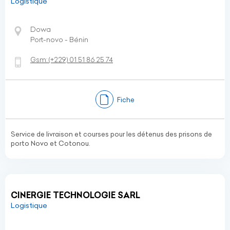
Logistique
Dowa
Port-novo - Bénin
Gsm:
(+229)
01 51 86 25 74
Fiche
Service de livraison et courses pour les détenus des prisons de
porto Novo et Cotonou.
CINERGIE TECHNOLOGIE SARL
Logistique