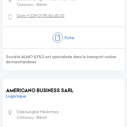
Cotonou - Bénin
Gsm:
(+229)
01 95 86 65 00
Fiche
Société ALMO & FILS est spécialisée dans le transport routier
de marchandises.
AMERICANO BUSINESS SARL
Logistique
Dèkoungbé Hèdomey
Cotonou - Bénin