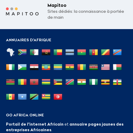
Mapitoo
Sites dédiés: la connaissance à portée
de main
ANNUAIRES D'AFRIQUE
GO AFRICA ONLINE
Portail de l'internet Africain
et
annuaire pages jaunes des
entreprises Africaines
.