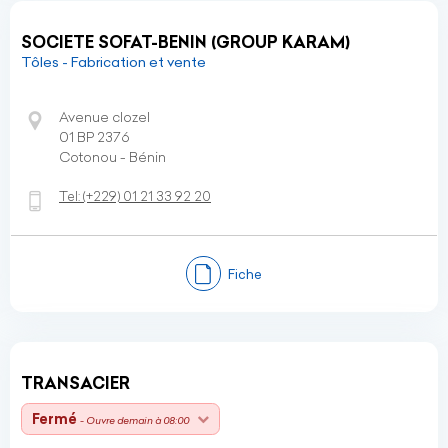
SOCIETE SOFAT-BENIN (GROUP KARAM)
Tôles - Fabrication et vente
Avenue clozel
01 BP 2376
Cotonou - Bénin
Tel:
(+229)
01 21 33 92 20
Fiche
TRANSACIER
Fermé
- Ouvre demain à 08:00