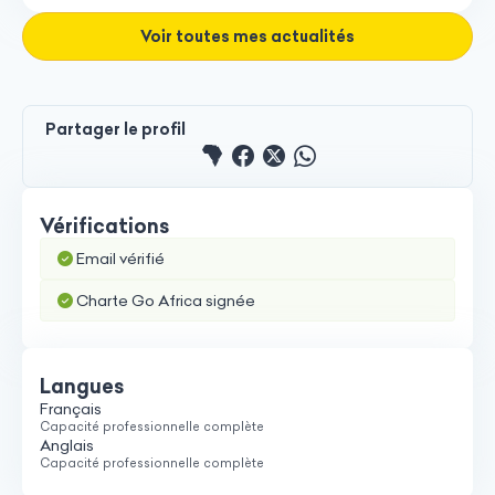
Voir toutes mes actualités
Partager le profil
Partager le profile sur 
Partager le profile su
Partager le profile 
Partager le pro
Vérifications
Email vérifié
Charte Go Africa signée
Langues
Français
Capacité professionnelle complète
Anglais
Capacité professionnelle complète