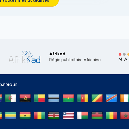
r toutes mes actualités
Afrikad
Régie publicitaire Africaine.
'AFRIQUE