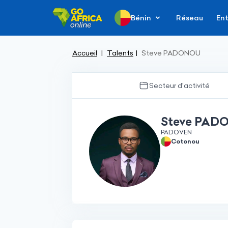
Bénin
Réseau
Ent
Accueil
Talents
Steve PADONOU
Secteur d'activité
Steve PAD
PADOVEN
Cotonou