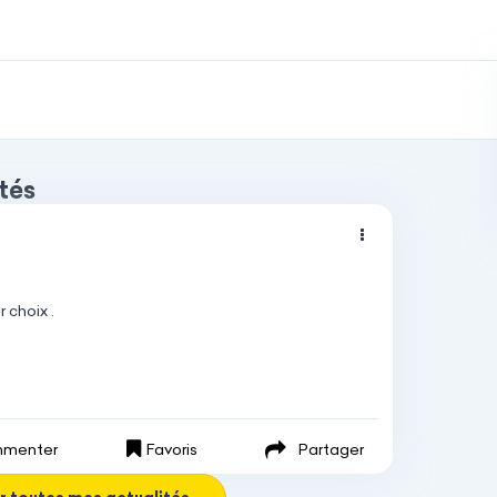
tés
r
choix
.
menter
Favoris
Partager