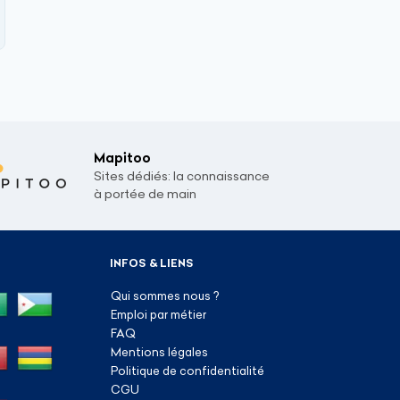
Mapitoo
Sites dédiés: la connaissance
à portée de main
INFOS & LIENS
Qui sommes nous ?
Emploi par métier
FAQ
Mentions légales
Politique de confidentialité
CGU