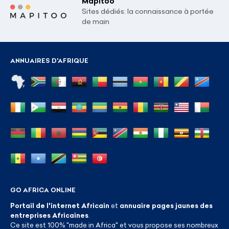
Mapitoo
Sites dédiés: la connaissance à portée
de main
ANNUAIRES D'AFRIQUE
GO AFRICA ONLINE
Portail de l'internet Africain
et
annuaire pages jaunes des
entreprises Africaines
.
Ce site est 100% "made in Africa" et vous propose ses nombreux