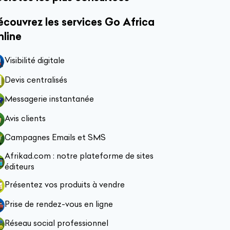
couvrez les services Go Africa
nline
Visibilité digitale
Devis centralisés
Messagerie instantanée
Avis clients
Campagnes Emails et SMS
Afrikad.com : notre plateforme de sites
éditeurs
Présentez vos produits à vendre
Prise de rendez-vous en ligne
Réseau social professionnel