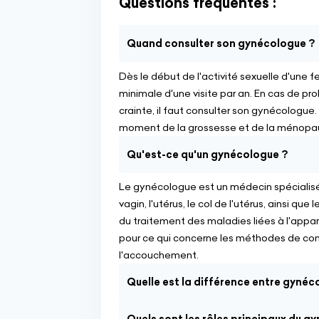
Questions fréquentes :
Quand consulter son gynécologue ?
Dès le début de l'activité sexuelle d'une f
minimale d'une visite par an. En cas de pr
crainte, il faut consulter son gynécologue
moment de la grossesse et de la ménopa
Qu'est-ce qu'un gynécologue ?
Le gynécologue est un médecin spécialisé d
vagin, l'utérus, le col de l'utérus, ainsi que
du traitement des maladies liées à l'appare
pour ce qui concerne les méthodes de contr
l'accouchement.
Quelle est la différence entre gynéc