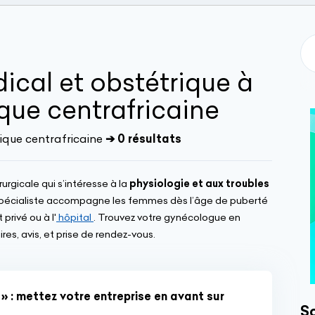
cal et obstétrique à
que centrafricaine
que centrafricaine
➔ 0 résultats
rgicale qui s’intéresse à la
physiologie et aux troubles
spécialiste accompagne les femmes dès l’âge de puberté
privé ou à l'
hôpital
. Trouvez votre gynécologue en
es, avis, et prise de rendez-vous.
» : mettez votre entreprise en avant sur
So