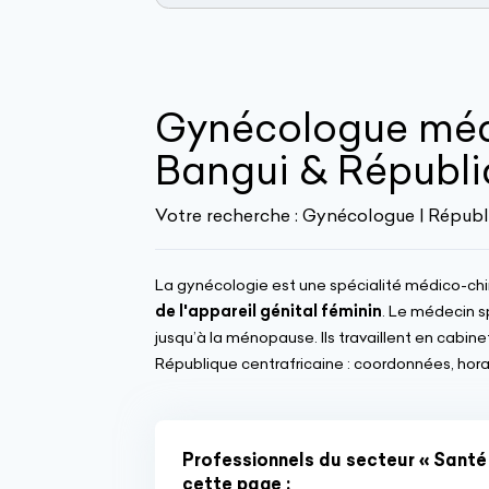
Gynécologue médi
Bangui & Républi
Votre recherche :
Gynécologue | Républi
La gynécologie est une spécialité médico-chiru
de l'appareil génital féminin
. Le médecin 
jusqu’à la ménopause. Ils travaillent en cabinet 
République centrafricaine : coordonnées, horair
Professionnels du secteur « Santé 
cette page :