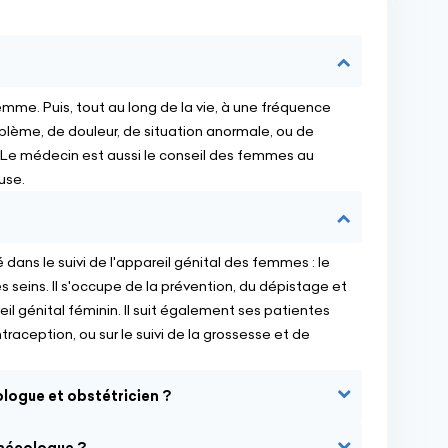
emme. Puis, tout au long de la vie, à une fréquence
oblème, de douleur, de situation anormale, ou de
. Le médecin est aussi le conseil des femmes au
use.
ans le suivi de l'appareil génital des femmes : le
 les seins. Il s'occupe de la prévention, du dépistage et
il génital féminin. Il suit également ses patientes
aception, ou sur le suivi de la grossesse et de
ologue et obstétricien ?