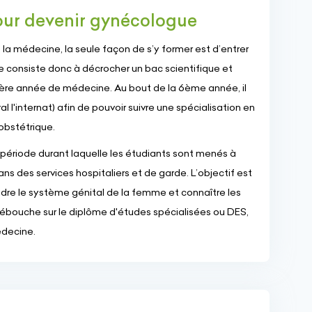
our devenir gynécologue
la médecine, la seule façon de s’y former est d’entrer
 consiste donc à décrocher un bac scientifique et
1ère année de médecine. Au bout de la 6ème année, il
l l'internat) afin de pouvoir suivre une spécialisation en
obstétrique.
e période durant laquelle les étudiants sont menés à
ns des services hospitaliers et de garde. L’objectif est
dre le système génital de la femme et connaître les
débouche sur le diplôme d'études spécialisées ou DES,
édecine.