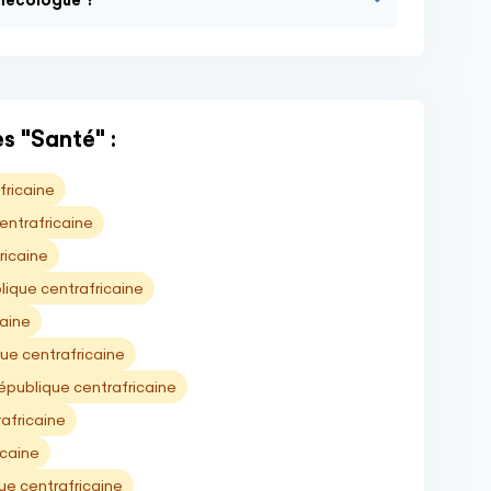
ynécologue ?
s "Santé" :
fricaine
ntrafricaine
ricaine
ique centrafricaine
caine
que centrafricaine
épublique centrafricaine
africaine
icaine
e centrafricaine