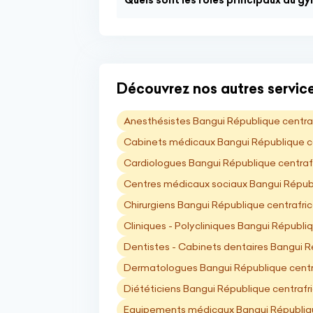
Quels sont les rôles principaux du g
Découvrez nos autres service
Anesthésistes Bangui République centra
Cabinets médicaux Bangui République ce
Cardiologues Bangui République centraf
Centres médicaux sociaux Bangui Républ
Chirurgiens Bangui République centrafri
Cliniques - Polycliniques Bangui Républi
Dentistes - Cabinets dentaires Bangui R
Dermatologues Bangui République centr
Diététiciens Bangui République centrafr
Equipements médicaux Bangui Républiqu