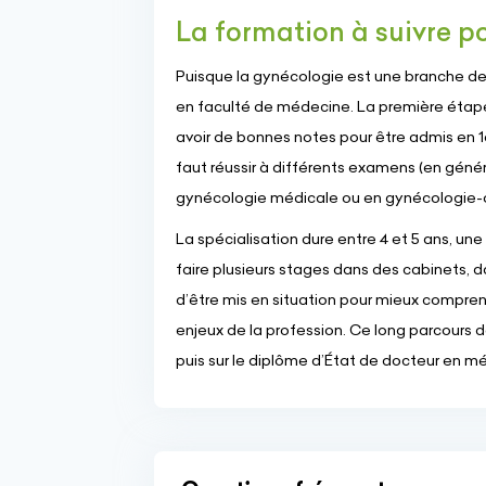
La formation à suivre p
Puisque la gynécologie est une branche de 
en faculté de médecine. La première étape
avoir de bonnes notes pour être admis en 
faut réussir à différents examens (en généra
gynécologie médicale ou en gynécologie-
La spécialisation dure entre 4 et 5 ans, un
faire plusieurs stages dans des cabinets, da
d’être mis en situation pour mieux compren
enjeux de la profession. Ce long parcours 
puis sur le diplôme d’État de docteur en m