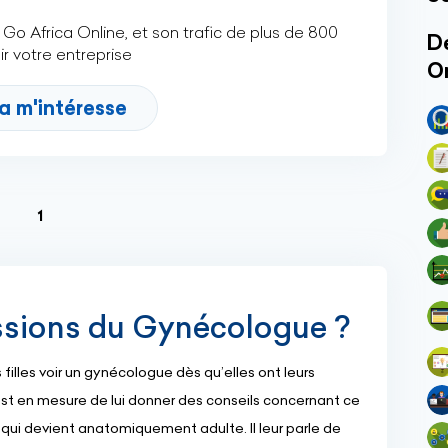
Go Africa Online, et son trafic de plus de 800
Dé
r votre entreprise
O
a m'intéresse
(current)
1
issions du Gynécologue ?
illes voir un gynécologue dès qu’elles ont leurs
st en mesure de lui donner des conseils concernant ce
qui devient anatomiquement adulte. Il leur parle de