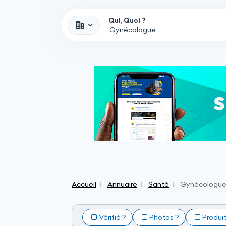
Qui, Quoi ?
Accueil
Annuaire
Santé
Gynécologu
Vérifié ?
Photos ?
Produi