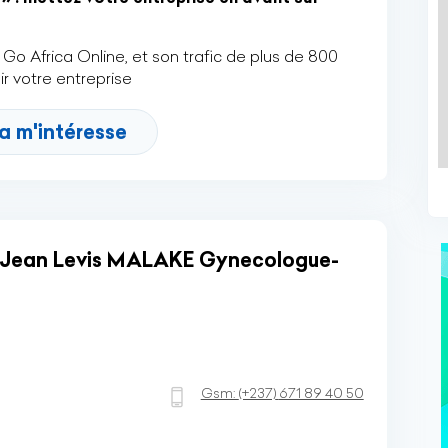
Go Africa Online, et son trafic de plus de 800
r votre entreprise
a m'intéresse
r Jean Levis MALAKE Gynecologue-
Gsm:
(+237)
671 89 40 50