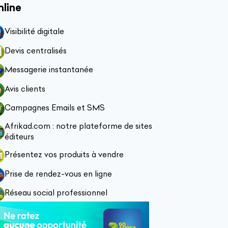
nline
Visibilité digitale
Devis centralisés
Messagerie instantanée
Avis clients
Campagnes Emails et SMS
Afrikad.com : notre plateforme de sites
éditeurs
Présentez vos produits à vendre
Prise de rendez-vous en ligne
Réseau social professionnel