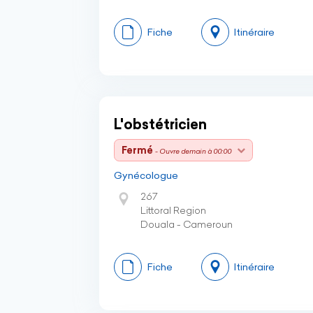
Fiche
Itinéraire
L'obstétricien
Fermé
- Ouvre demain à 00:00
Gynécologue
267
Littoral Region
Douala - Cameroun
Fiche
Itinéraire