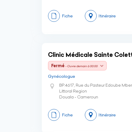
Fiche
Itinéraire
Clinic Médicale Sainte Colet
Fermé
- Ouvre demain à 00:00
Gynécologue
BP:4617, Rue du Pasteur Edoube Mben
Littoral Region
Douala - Cameroun
Fiche
Itinéraire