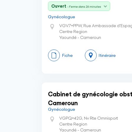
Ouvert
- Ferme dans 26 minutes
Gynécologue
VGV7+PPW, Rue Ambassade d'Espagn
Centre Region
Yaoundé - Cameroun
Fiche
Itinéraire
Cabinet de gynécologie obst
Cameroun
Gynécologue
VGPQ+42G, Nv Rte Omnisport
Centre Region
Yaoundé - Cameroun