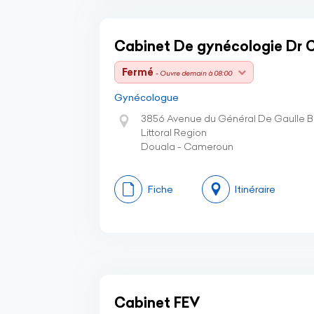
Cabinet De gynécologie Dr
Fermé
- Ouvre demain à 08:00
Gynécologue
3856 Avenue du Général De Gaulle Bo
Littoral Region
Douala - Cameroun
Fiche
Itinéraire
Cabinet FEV