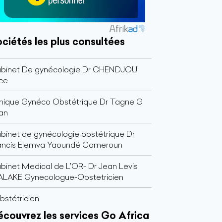
ciétés les plus consultées
binet De gynécologie Dr CHENDJOU
ice
inique Gynéco Obstétrique Dr Tagne G
an
binet de gynécologie obstétrique Dr
ancis Elemva Yaoundé Cameroun
binet Medical de L'OR- Dr Jean Levis
LAKE Gynecologue-Obstetricien
obstétricien
couvrez les services Go Africa