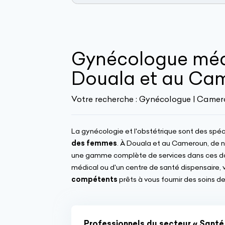
Gynécologue médi
Douala et au Ca
Votre recherche :
Gynécologue | Camer
La gynécologie et l'obstétrique sont des spéc
des femmes
. À Douala et au Cameroun, de
une gamme complète de services dans ces domai
médical ou d'un centre de santé dispensaire, 
compétents
prêts à vous fournir des soins de
Professionnels du secteur « Santé 