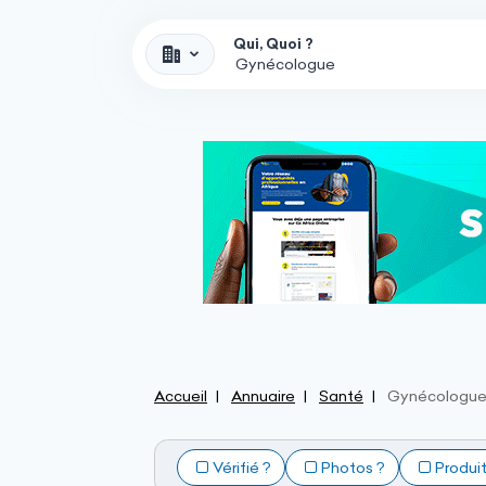
Qui, Quoi ?
Accueil
Annuaire
Santé
Gynécologu
Vérifié ?
Photos ?
Produi