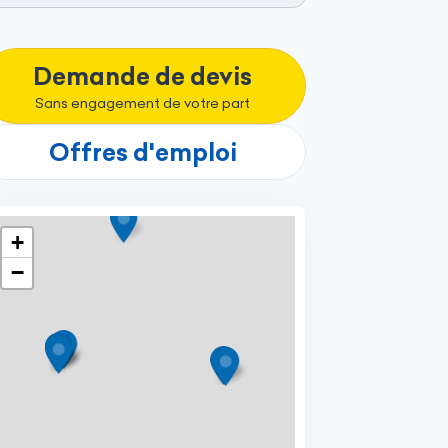
Demande de devis
Sans engagement de votre part
Offres d'emploi
+
−