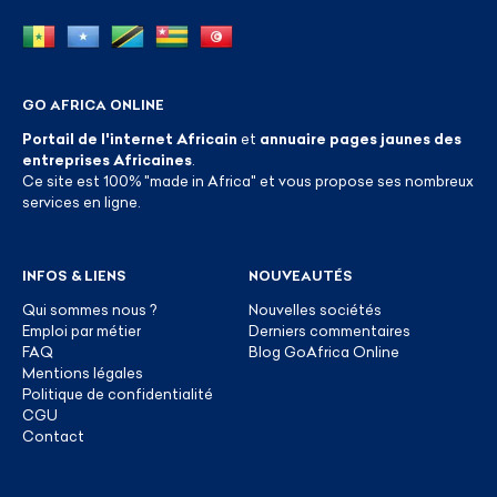
GO AFRICA ONLINE
Portail de l'internet Africain
et
annuaire pages jaunes des
entreprises Africaines
.
Ce site est 100% "made in Africa" et vous propose ses nombreux
services en ligne.
INFOS & LIENS
NOUVEAUTÉS
Qui sommes nous ?
Nouvelles sociétés
Emploi par métier
Derniers commentaires
FAQ
Blog GoAfrica Online
Mentions légales
Politique de confidentialité
CGU
Contact