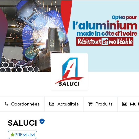
Coordonnées
Actualités
Produits
Mul
SALUCI
PREMIUM