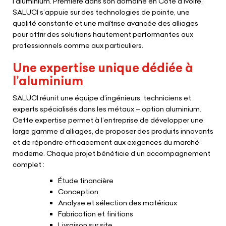
l’aluminium. Première dans son domaine en Côte d’Ivoire,
SALUCI s’appuie sur des technologies de pointe, une
qualité constante et une maîtrise avancée des alliages
pour offrir des solutions hautement performantes aux
professionnels comme aux particuliers.
Une expertise unique dédiée à
l’aluminium
SALUCI réunit une équipe d’ingénieurs, techniciens et
experts spécialisés dans les métaux – option aluminium.
Cette expertise permet à l’entreprise de développer une
large gamme d’alliages, de proposer des produits innovants
et de répondre efficacement aux exigences du marché
moderne. Chaque projet bénéficie d’un accompagnement
complet :
Étude financière
Conception
Analyse et sélection des matériaux
Fabrication et finitions
Livraison sur site