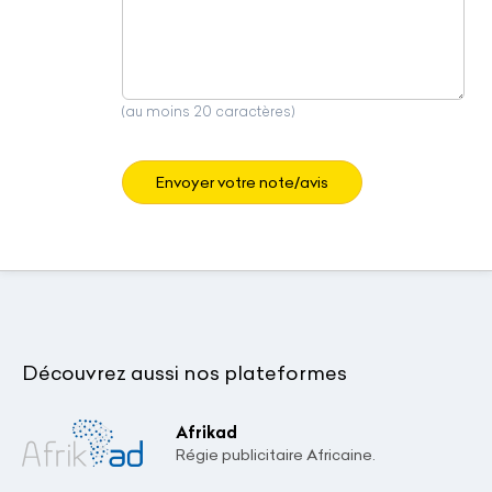
(au moins 20 caractères)
Envoyer votre note/avis
Découvrez aussi nos plateformes
Afrikad
Régie publicitaire Africaine.