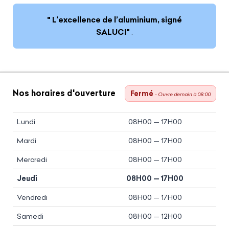
" L’excellence de l’aluminium, signé
SALUCI"
.
Nos horaires d'ouverture
Fermé
- Ouvre demain à 08:00
Lundi
08H00 — 17H00
Mardi
08H00 — 17H00
Mercredi
08H00 — 17H00
Jeudi
08H00 — 17H00
Vendredi
08H00 — 17H00
Samedi
08H00 — 12H00