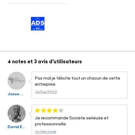
4 notes
et
3 avis
d'utilisateurs
Pas mal je félicite tout un chacun de cette
entreprise
16/04/2022
Josue moustapha Yao
Je recommande Societe serieuse et
professionnelle
David Encel
12/09/2019