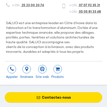
25 23 00 20 76
07 07 92 35 21
(+225)
(+225)
05 05 81 33 68
(+225)
SALUCI est une entreprise leader en Côte d’Ivoire dans la
fabrication et la transformation d’aluminium. Dotée d’une
expertise technique avancée, elle propose des alliages,
profilés, portes, fenêtres et solutions architecturales de
haute qualité. SALUCI accompagne ses
clients de la conception à la livraison, avec des produits
innovants, durables et adaptés à tous les projets.
Appeler
Itinéraire
Site web
Produits
Contactez-nous