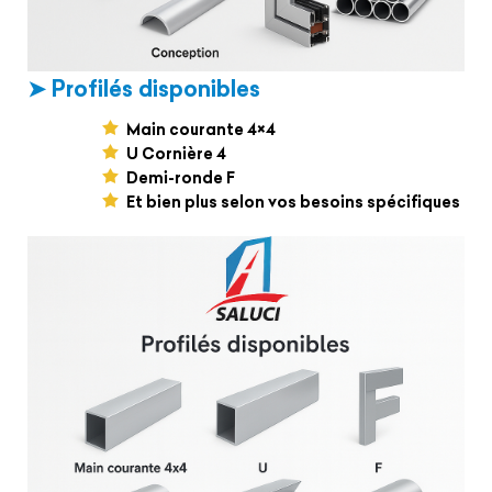
➤ Profilés disponibles
Main courante 4×4
U Cornière 4
Demi-ronde F
Et bien plus selon vos besoins spécifiques