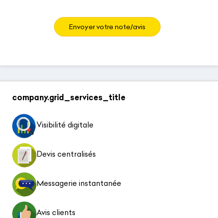
Envoyer votre note/avis
company.grid_services_title
Visibilité digitale
Devis centralisés
Messagerie instantanée
Avis clients