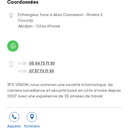
Coordonnées
Echangeur, face à Alaa Connexion - Riviéra 2
Cocody
Abidjan - Côte d’Ivoire
05 06 73 71 30
(+225)
07 57 73 71 30
(+225)
3FS VISION, nous sommes une société informatique, de
camera surveillance et sécurité basé en côte d’ivoire depuis
2007 avec une expérience de 25 années de travail.
Appeler
Itinéraire