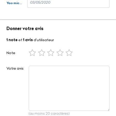
03/05/2020
Yao michel Amany
Donner votre avis
1 note
et
1 avis
d'utilisateur
Note
Votre avis
(au moins 20 caractères)