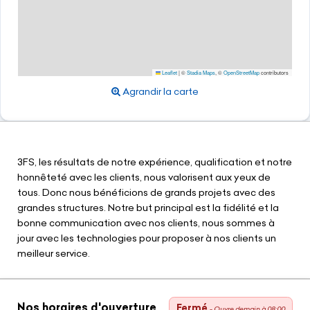
Leaflet
|
©
Stadia Maps
, ©
OpenStreetMap
contributors
Agrandir la carte
3FS, les résultats de notre expérience, qualification et notre
honnêteté avec les clients, nous valorisent aux yeux de
tous. Donc nous bénéficions de grands projets avec des
grandes structures. Notre but principal est la fidélité et la
bonne communication avec nos clients, nous sommes à
jour avec les technologies pour proposer à nos clients un
meilleur service.
Nos horaires d'ouverture
Fermé
- Ouvre demain à 08:00