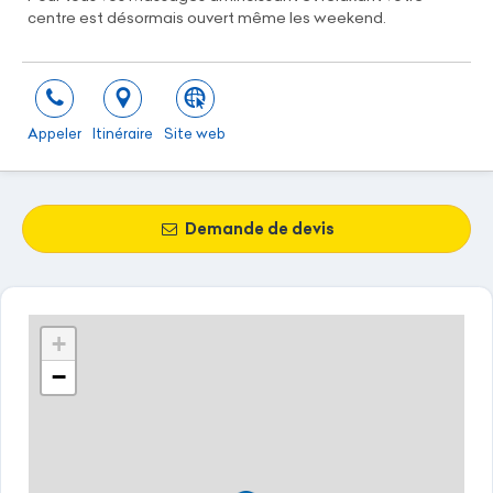
centre est désormais ouvert même les weekend.
Appeler
Itinéraire
Site web
Demande de devis
+
−