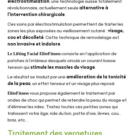
électrostimulation
, une technologie suisse totalement
révolutionnaire, actuellement seule
alternative à
l’intervention chirurgicale
.
Ces soins par électrostimulation permettent de traiter les
zones les plus exposées au vieillissement cutané :
visage,
cou et décolleté
. Cette technique de remodelage est
non invasive et indolore
.
consiste en l’application de
Le Lifting Facial EliteFitness
patches à l’intérieur desquels circule un courant basse
tension qui
stimule les muscles du visage
.
Le résultat se traduit par une
amélioration de la tonicité
de la peau
, un effet tenseur et un visage plus reposé.
vous propose également le traitement par
EliteFitness
ondes de choc qui permet de retendre la peau du visage et
d'éliminer les rides. Traitez toutes ces petites zones qui
trahissent votre âge; ride du lion, patte d'oie, lèvres, cou ,
bras, etc...
Traitement des vergetures