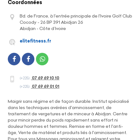
Coordonnées
Bd. de France, à l'entrée principale de l'Ivoire Golf Club
Cocody - 26 BP 391 Abidjan 26
Abidjan - Côte d’Ivoire
elitefitness.fr
07 69 69 10 10
(+225)
07 69 69 01 01
(+225)
Maigrir sans régime et de façon durable. Institut spécialisé
dans les techniques avérées d'amincissement, de
traitement de vergetures et de minceur à Abidjan. Centre
pour mincir perdre du poids rapidement sans effort ni
douleur hommes et femmes. Remise en forme et l'anti-
âge, Vente de matériel et produits liés à l'amincissement.
Pour tous vos Massages amincissant et relaxant votre