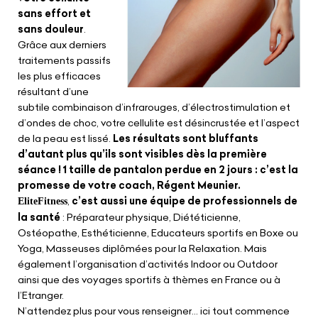
sans effort et
sans douleur
.
Grâce aux derniers
traitements passifs
les plus efficaces
résultant d’une
subtile combinaison d’infrarouges, d’électrostimulation et
d’ondes de choc, votre cellulite est désincrustée et l’aspect
de la peau est lissé.
Les résultats sont bluffants
d’autant plus qu’ils sont visibles dès la première
séance ! 1 taille de pantalon perdue en 2 jours : c’est la
promesse de votre coach, Régent Meunier.
,
c’est aussi une équipe de professionnels de
EliteFitness
la santé
: Préparateur physique, Diététicienne,
Ostéopathe, Esthéticienne, Educateurs sportifs en Boxe ou
Yoga, Masseuses diplômées pour la Relaxation. Mais
également l’organisation d’activités Indoor ou Outdoor
ainsi que des voyages sportifs à thèmes en France ou à
l’Etranger.
N’attendez plus pour vous renseigner… ici tout commence