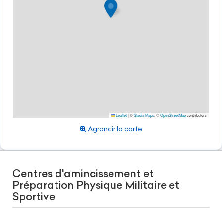
Leaflet
|
©
Stadia Maps
, ©
OpenStreetMap
contributors
Agrandir la carte
Centres d'amincissement et
Préparation Physique Militaire et
Sportive