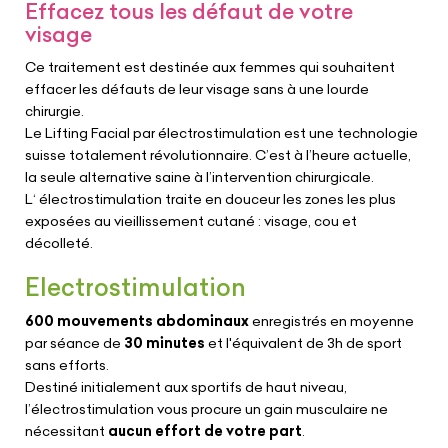
Effacez tous les défaut de votre
visage
Ce traitement est destinée aux femmes qui souhaitent
effacer les défauts de leur visage sans à une lourde
chirurgie.
Le Lifting Facial par électrostimulation est une technologie
suisse totalement révolutionnaire. C’est à l’heure actuelle,
la seule alternative saine à l’intervention chirurgicale.
L‘ électrostimulation traite en douceur les zones les plus
exposées au vieillissement cutané : visage, cou et
décolleté.
Electrostimulation
600 mouvements abdominaux
enregistrés en moyenne
par séance de
30 minutes
et l'équivalent de 3h de sport
sans efforts.
Destiné initialement aux sportifs de haut niveau,
l’électrostimulation vous procure un gain musculaire ne
nécessitant
aucun effort de votre part
.