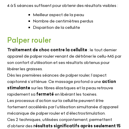
4 à 5 séances suffisent pour obtenir des résultats visibles :
Meilleur aspect de la peau
Nombre de centimètres perdus
Disparition de la cellulite
Palper rouler
Traitement de choc contre la cellulite
: le tout dernier
appareil de palper rouler venant de détrôner le cellu-M6 par
son confort d’utilisation et ses résultats obtenus pour
libérer les graisses.
Dès les premières séances de palper rouler, l’aspect
capitonné s’atténue. Ce massage profond a une
action
stimulante
sur les fibres élastiques et la peau retrouve
rapidement sa
fermeté
en libérant les toxines.
Les processus d’action sur la cellulite peuvent être
fortement accélérés par l’utilisation simultanée d’appareil
mécanique de palper rouler et d’électrostimulation.
Ces 2 techniques, utilisées conjointement, permettent
d’obtenir des
résultats significatifs après seulement 15