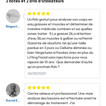
2 notes
et
2 avis
d'utilisateurs
Un Rdv gratuit pour analyser son corps en
eau,graisses et muscles et déterminer de
Régent Meunier
manière médicale combien et sur quelles
zones traiter : 1) La graisse 2)La rétention
d'eau 3)Les muscles à galber ou raffermir
Garantie de résultats tel qu'une taille
perdue en 2 jours ou Cellulite éliminée ou
bien Vergetures effacées avec en plus du
Lifting Facial sans injections pour vous
rajeunir de 10 ans : Que demander d'autre
qu'un prochain Rdv ?
06/05/2020
Centre sérieux et professionnel. Une vraie
analyse des besoins est effectuée avant le
David Encel
démarrage du traitement. J'ai