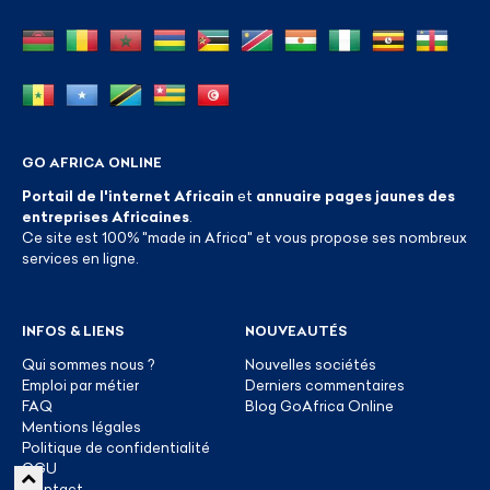
GO AFRICA ONLINE
Portail de l'internet Africain
et
annuaire pages jaunes des
entreprises Africaines
.
Ce site est 100% "made in Africa" et vous propose ses nombreux
services en ligne.
INFOS & LIENS
NOUVEAUTÉS
Qui sommes nous ?
Nouvelles sociétés
Emploi par métier
Derniers commentaires
FAQ
Blog GoAfrica Online
Mentions légales
Politique de confidentialité
CGU
Contact