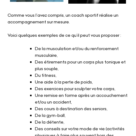
Comme vous l’avez compris, un coach sportif réalise un
accompagnement sur mesure.
Voici quelques exemples de ce qu’il peut vous proposer :
De la musculation et/ou du renforcement
musculaire,
Des étirements pour un corps plus tonique et
plus souple,
Du fitness,
Une aide à la perte de poids,
Des exercices pour sculpter votre corps,
Une remise en forme après un accouchement
et/ou un accident,
Des cours à destination des seniors,
De la gym-ball,
De la détente,
Des conseils sur votre mode de vie (activités
physiques à faire plus souvent hors des