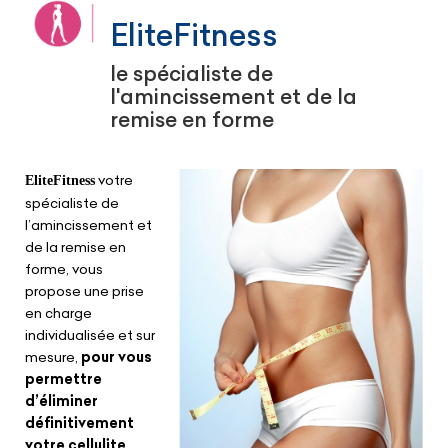
EliteFitness
le spécialiste de
l'amincissement et de la
remise en forme
votre
EliteFitness
spécialiste de
l’amincissement et
de la remise en
forme, vous
propose une prise
en charge
individualisée et sur
mesure,
pour vous
permettre
d’éliminer
définitivement
votre cellulite