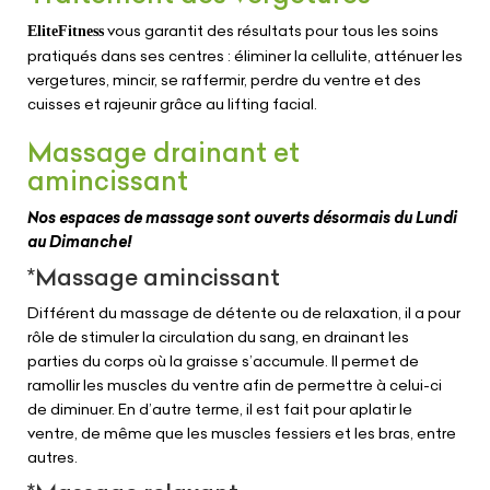
vous garantit des résultats pour tous les soins
EliteFitness
pratiqués dans ses centres : éliminer la cellulite, atténuer les
vergetures, mincir, se raffermir, perdre du ventre et des
cuisses et rajeunir grâce au lifting facial.
Massage drainant et
amincissant
Nos espaces de massage sont ouverts désormais du Lundi
au Dimanche!
*Massage amincissant
Différent du massage de détente ou de relaxation, il a pour
rôle de stimuler la circulation du sang, en drainant les
parties du corps où la graisse s’accumule. Il permet de
ramollir les muscles du ventre afin de permettre à celui-ci
de diminuer. En d’autre terme, il est fait pour aplatir le
ventre, de même que les muscles fessiers et les bras, entre
autres.