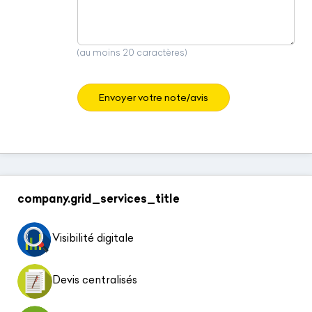
(au moins 20 caractères)
Envoyer votre note/avis
company.grid_services_title
Visibilité digitale
Devis centralisés