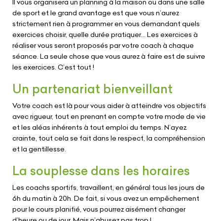
Il vous organisera un planning à la maison ou dans une salle
de sport et le grand avantage est que vous n’aurez
strictement rien à programmer en vous demandant quels
exercices choisir, quelle durée pratiquer… Les exercices à
réaliser vous seront proposés par votre coach à chaque
séance. La seule chose que vous aurez à faire est de suivre
les exercices. C’est tout !
Un partenariat bienveillant
Votre coach est là pour vous aider à atteindre vos objectifs
avec rigueur, tout en prenant en compte votre mode de vie
et les aléas inhérents à tout emploi du temps. N’ayez
crainte, tout cela se fait dans le respect, la compréhension
et la gentillesse.
La souplesse dans les horaires
Les coachs sportifs, travaillent, en général tous les jours de
6h du matin à 20h. De fait, si vous avez un empêchement
pour le cours planifié, vous pourrez aisément changer
d’heure ou de jour. Mais n’abusez pas trop !