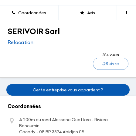
Coordonnées
Avis
SERIVOIR Sarl
Relocation
Chargement...
vues
384
Suivre
Cette entreprise vous appartient ?
Coordonnées
A 200m du rond Alassane Ouattara - Riviera
Bonoumin
Cocody - 08 BP 3324 Abidjan 08