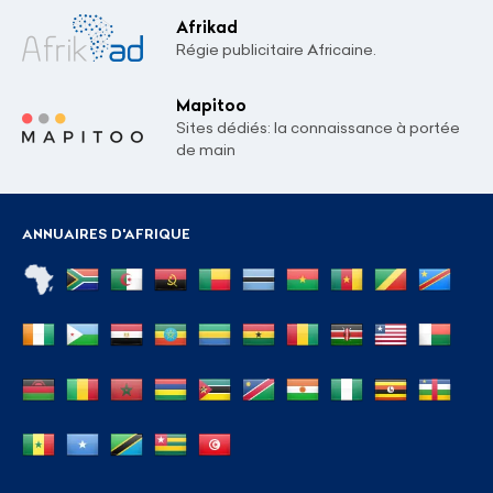
Afrikad
Régie publicitaire Africaine.
Mapitoo
Sites dédiés: la connaissance à portée
de main
ANNUAIRES D'AFRIQUE