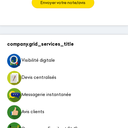
Envoyer votre note/avis
company.grid_services_title
Visibilité digitale
Devis centralisés
Messagerie instantanée
Avis clients