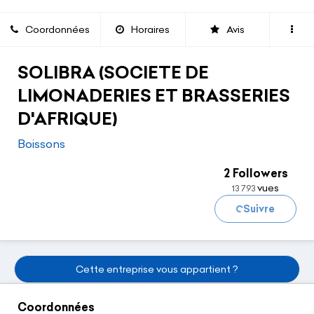
Coordonnées
Horaires
Avis
SOLIBRA (SOCIETE DE
LIMONADERIES ET BRASSERIES
D'AFRIQUE)
Boissons
Chargement...
2 Followers
vues
13 793
Suivre
Cette entreprise vous appartient ?
Coordonnées