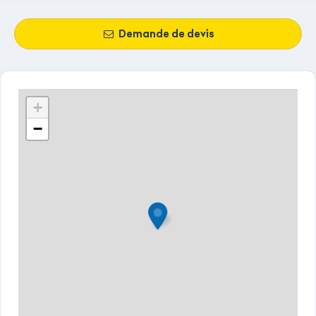
Demande de devis
+
−