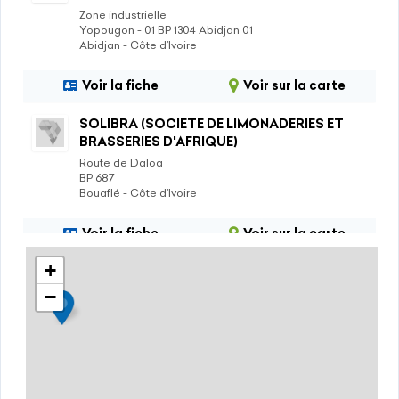
Zone industrielle
Yopougon - 01 BP 1304 Abidjan 01
Abidjan - Côte d’Ivoire
Voir la fiche
Voir sur la carte
SOLIBRA (SOCIETE DE LIMONADERIES ET
BRASSERIES D'AFRIQUE)
Route de Daloa
BP 687
Bouaflé - Côte d’Ivoire
Voir la fiche
Voir sur la carte
+
−