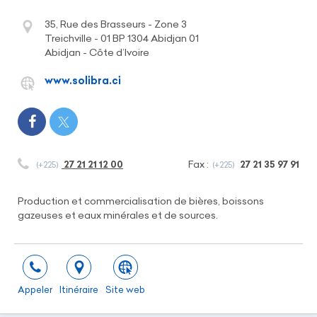
35, Rue des Brasseurs - Zone 3
Treichville - 01 BP 1304 Abidjan 01
Abidjan - Côte d’Ivoire
www.solibra.ci
Fax :
27 21 21 12 00
27 21 35 97 91
(+225)
(+225)
Production et commercialisation de bières, boissons
gazeuses et eaux minérales et de sources.
Appeler
Itinéraire
Site web