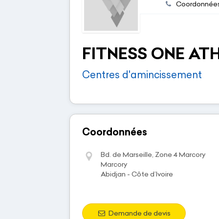
Coordonnée
FITNESS ONE AT
Centres d'amincissement
Coordonnées
Bd. de Marseille, Zone 4 Marcory
Marcory
Abidjan - Côte d’Ivoire
Demande de devis