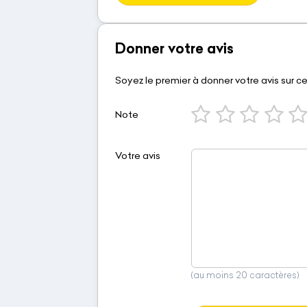
Donner votre avis
Soyez le premier à donner votre avis sur c
Note
Votre avis
(au moins 20 caractères)