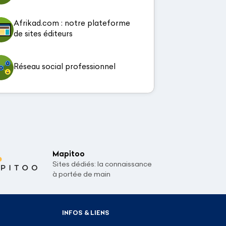
Afrikad.com : notre plateforme
de sites éditeurs
Réseau social professionnel
Mapitoo
Sites dédiés: la connaissance
à portée de main
INFOS & LIENS