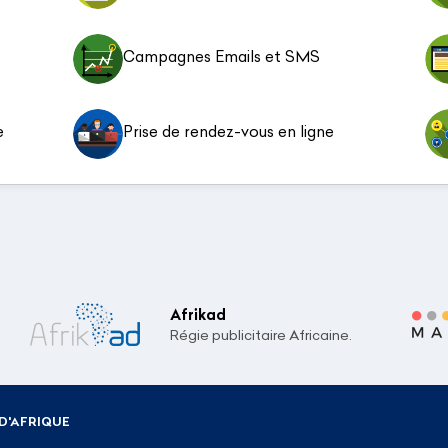
Campagnes Emails et SMS
e
Prise de rendez-vous en ligne
Afrikad
Régie publicitaire Africaine.
D'AFRIQUE