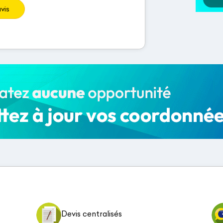
vis
Devis centralisés