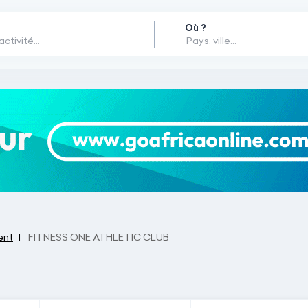
Où ?
ent
FITNESS ONE ATHLETIC CLUB