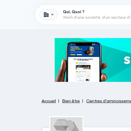
Qui, Quoi ?
Accueil
Bien être
Centres d'amincissem