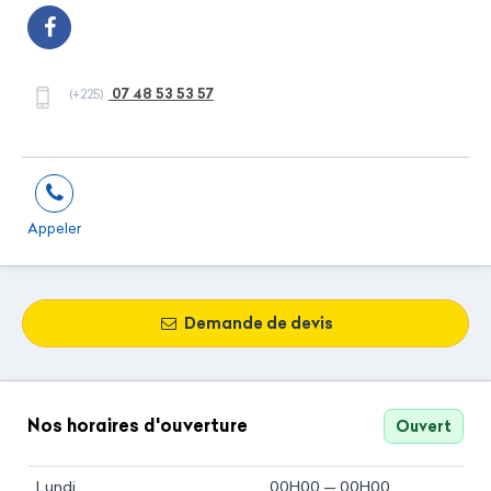
07 48 53 53 57
(+225)
Appeler
Demande de devis
Nos horaires d'ouverture
Ouvert
Lundi
00H00 — 00H00