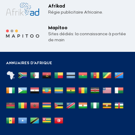
Afrikad
Régie publicitaire Africaine.
Mapitoo
Sites dédiés: la connaissance à portée
de main
ANNUAIRES D'AFRIQUE