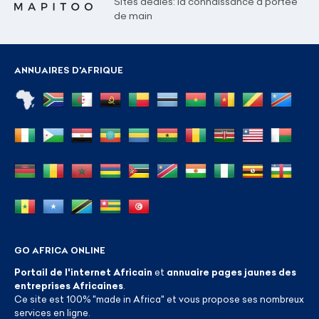
Sites dédiés: la connaissance à portée
de main
ANNUAIRES D'AFRIQUE
GO AFRICA ONLINE
Portail de l'internet Africain
et
annuaire pages jaunes des
entreprises Africaines
.
Ce site est 100% "made in Africa" et vous propose ses nombreux
services en ligne.