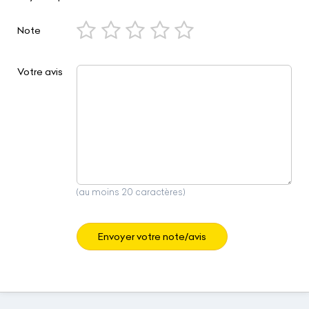
Note
Votre avis
(au moins 20 caractères)
Envoyer votre note/avis