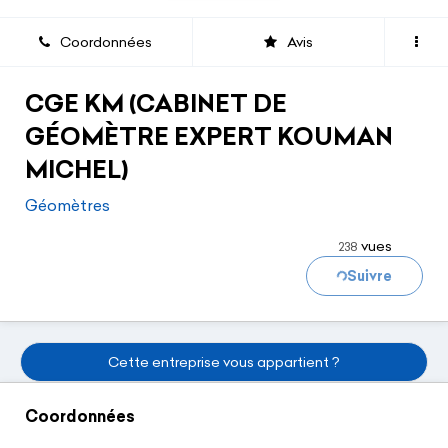
Coordonnées
Avis
CGE KM (CABINET DE
GÉOMÈTRE EXPERT KOUMAN
MICHEL)
Chargement...
Géomètres
vues
238
Suivre
Cette entreprise vous appartient ?
Coordonnées