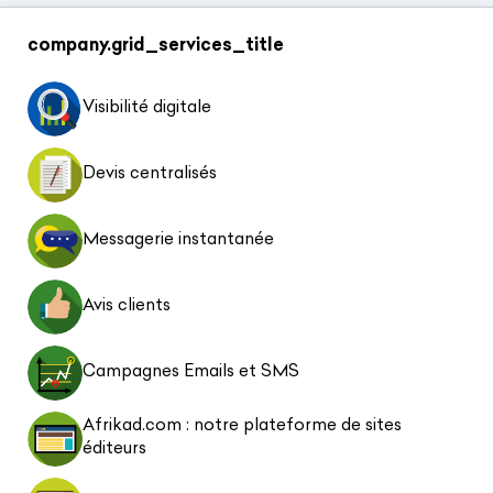
company.grid_services_title
Visibilité digitale
Devis centralisés
Messagerie instantanée
Avis clients
Campagnes Emails et SMS
Afrikad.com : notre plateforme de sites
éditeurs