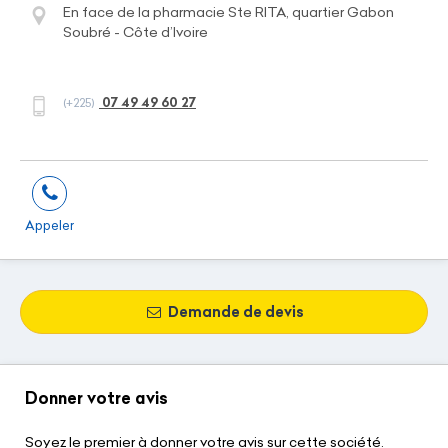
En face de la pharmacie Ste RITA, quartier Gabon
Soubré - Côte d’Ivoire
07 49 49 60 27
(+225)
Appeler
Demande de devis
Donner votre avis
Soyez le premier à donner votre avis sur cette société.