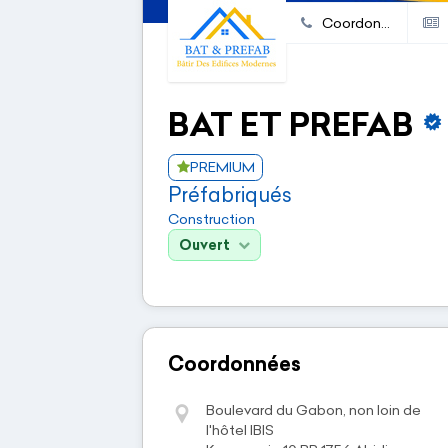
Coordonnées
BAT ET PREFAB
PREMIUM
Préfabriqués
Construction
Ouvert
Coordonnées
Boulevard du Gabon, non loin de
l'hôtel IBIS