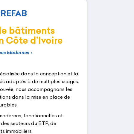
PREFAB
de bâtiments
n Côte d’Ivoire
ices Modernes
•
cialisée dans la conception et la
és adaptés à de multiples usages.
prouvée, nous accompagnons les
utions dans la mise en place de
urables.
odernes, fonctionnelles et
 des secteurs du BTP, de
ts immobiliers.