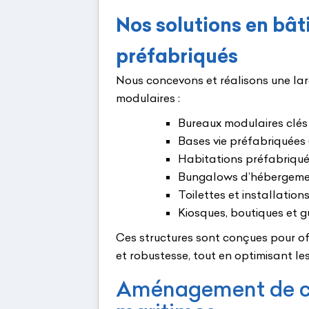
Nos solutions en bâ
préfabriqués
Nous concevons et réalisons une la
modulaires :
Bureaux modulaires clés
Bases vie préfabriquées (
Habitations préfabriqu
Bungalows d’hébergem
Toilettes et installation
Kiosques, boutiques et g
Ces structures sont conçues pour offr
et robustesse, tout en optimisant les
Aménagement de c