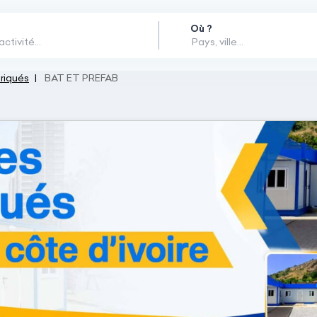
Où ?
riqués
BAT ET PREFAB