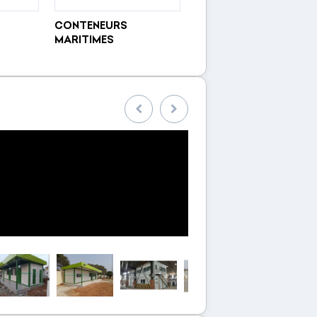
CONTENEURS
MARITIMES
Précedent
Suivant