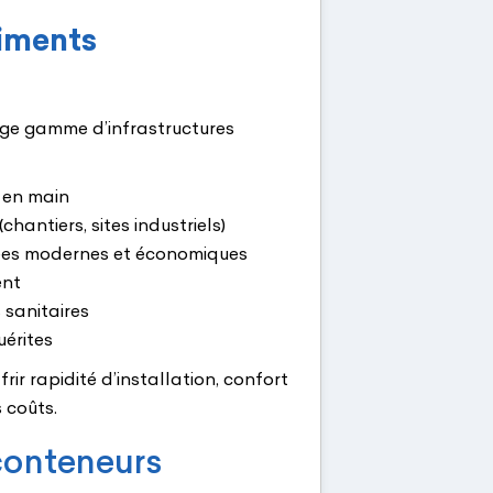
timents
rge gamme d’infrastructures
 en main
chantiers, sites industriels)
ées modernes et économiques
ent
s sanitaires
uérites
ir rapidité d’installation, confort
 coûts.
onteneurs