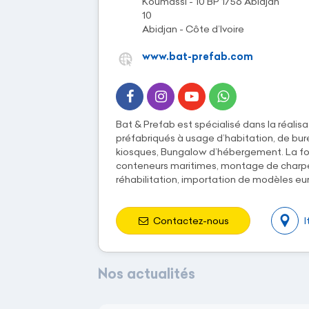
Koumassi - 10 BP 1756 Abidjan
10
Abidjan - Côte d’Ivoire
www.bat-prefab.com
Bat & Prefab est spécialisé dans la réali
préfabriqués à usage d’habitation, de bure
kiosques, Bungalow d’hébergement. La f
conteneurs maritimes, montage de charp
réhabilitation, importation de modèles eur
Contactez-nous
I
Nos actualités