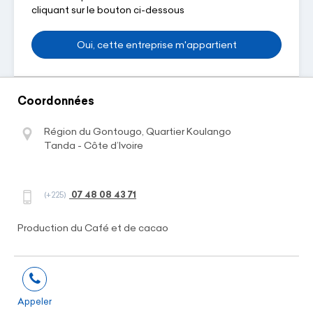
cliquant sur le bouton ci-dessous
Oui, cette entreprise m'appartient
Coordonnées
Région du Gontougo, Quartier Koulango
Tanda - Côte d’Ivoire
07 48 08 43 71
(+225)
Production du Café et de cacao
Appeler