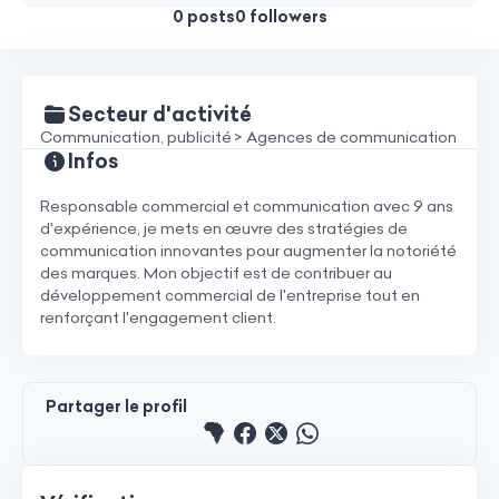
0 posts
0 followers
Secteur d'activité
Communication, publicité > Agences de communication
Infos
Responsable commercial et communication avec 9 ans
d'expérience, je mets en œuvre des stratégies de
communication innovantes pour augmenter la notoriété
des marques. Mon objectif est de contribuer au
développement commercial de l'entreprise tout en
renforçant l'engagement client.
Partager le profil
Partager le profile sur 
Partager le profile su
Partager le profile 
Partager le pro