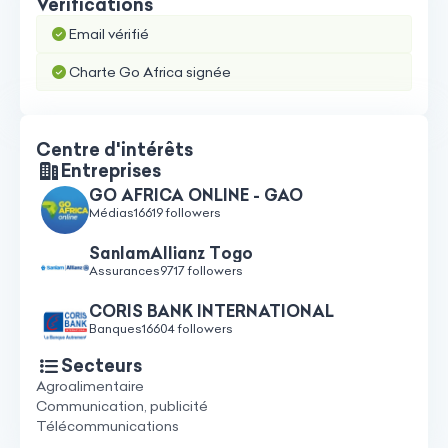
Vérifications
Email vérifié
Charte Go Africa signée
Centre d'intérêts
Entreprises
GO AFRICA ONLINE - GAO
Médias
16619 followers
SanlamAllianz Togo
Assurances
9717 followers
CORIS BANK INTERNATIONAL
Banques
16604 followers
Secteurs
Agroalimentaire
Communication, publicité
Télécommunications