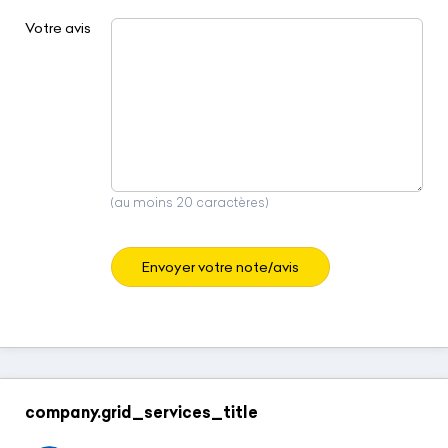
Votre avis
(au moins 20 caractères)
Envoyer votre note/avis
company.grid_services_title