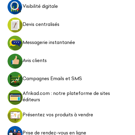
Visibilité digitale
Devis centralisés
Messagerie instantanée
Avis clients
Campagnes Emails et SMS
Afrikad.com : notre plateforme de sites
éditeurs
Présentez vos produits à vendre
Prise de rendez-vous en ligne