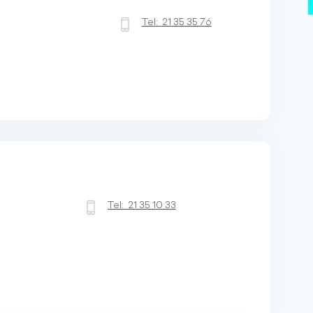
Tel:
21 35 35 76
Tel:
21 35 10 33