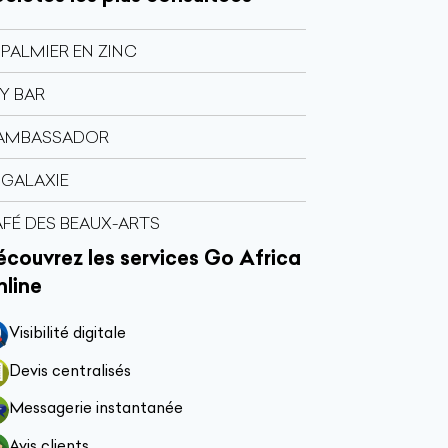
 PALMIER EN ZINC
Y BAR
 AMBASSADOR
 GALAXIE
FÉ DES BEAUX-ARTS
couvrez les services Go Africa
nline
Visibilité digitale
Devis centralisés
Messagerie instantanée
Avis clients