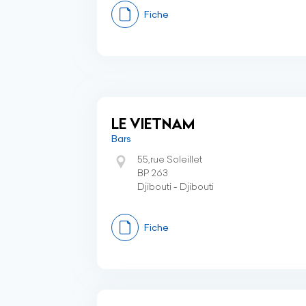
Fiche
LE VIETNAM
Bars
55,rue Soleillet
BP 263
Djibouti - Djibouti
Fiche