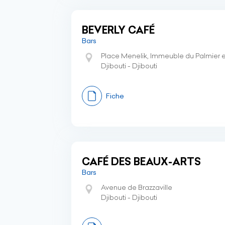
BEVERLY CAFÉ
Bars
Place Menelik, Immeuble du Palmier e
Djibouti - Djibouti
Fiche
CAFÉ DES BEAUX-ARTS
Bars
Avenue de Brazzaville
Djibouti - Djibouti