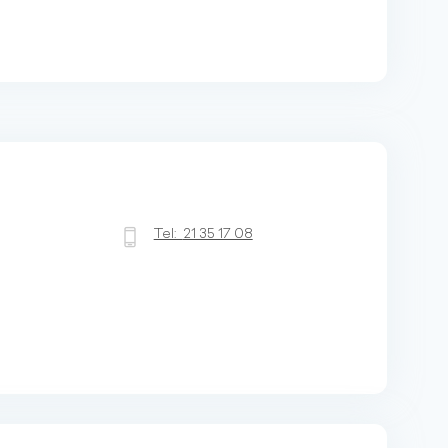
Tel:
21 35 17 08