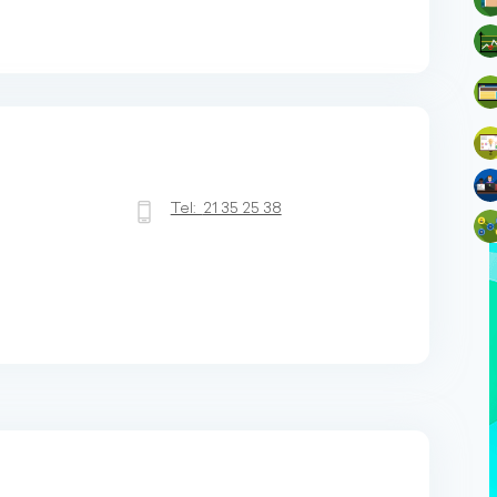
Tel:
21 35 25 38