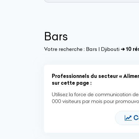
Bars
Votre recherche :
Bars | Djibouti
➔ 10 ré
Professionnels du secteur « Alimen
sur cette page :
Utilisez la force de communication de 
000 visiteurs par mois pour promouvoi
C