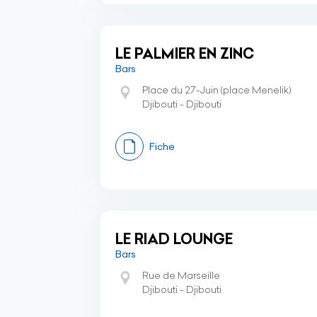
LE PALMIER EN ZINC
Bars
Place du 27-Juin (place Menelik)
Djibouti - Djibouti
Fiche
LE RIAD LOUNGE
Bars
Rue de Marseille
Djibouti - Djibouti