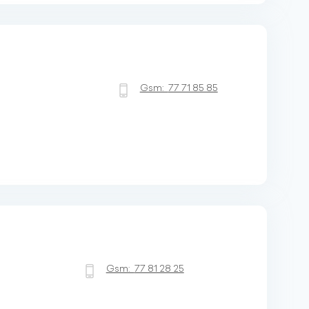
Gsm:
77 71 85 85
Gsm:
77 81 28 25