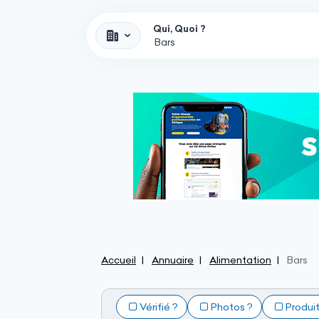
Qui, Quoi ?
Accueil
Annuaire
Alimentation
Bars
Vérifié ?
Photos ?
Produi