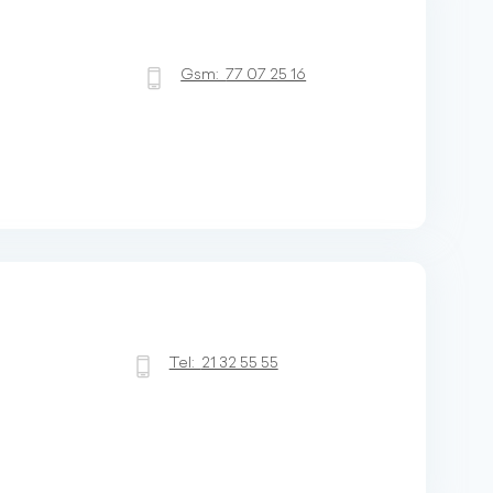
Gsm:
77 07 25 16
Tel:
21 32 55 55