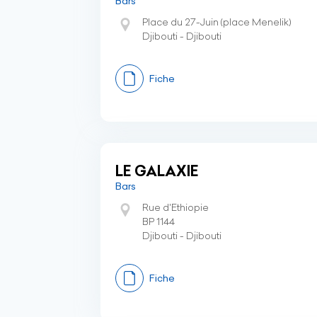
Bars
Place du 27-Juin (place Menelik)
Djibouti - Djibouti
Fiche
LE GALAXIE
Bars
Rue d'Ethiopie
BP 1144
Djibouti - Djibouti
Fiche