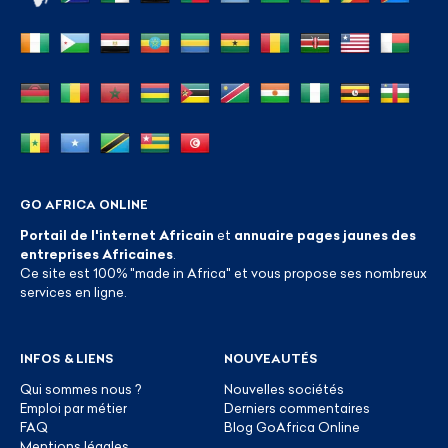
GO AFRICA ONLINE
Portail de l'internet Africain
et
annuaire pages jaunes des
entreprises Africaines
.
Ce site est 100% "made in Africa" et vous propose ses nombreux
services en ligne.
INFOS & LIENS
NOUVEAUTÉS
Qui sommes nous ?
Nouvelles sociétés
Emploi par métier
Derniers commentaires
FAQ
Blog GoAfrica Online
Mentions légales