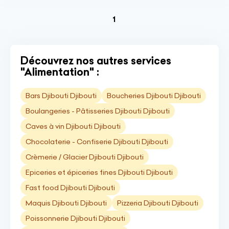
(current)
1
Découvrez nos autres services
"Alimentation" :
Bars Djibouti Djibouti
Boucheries Djibouti Djibouti
Boulangeries - Pâtisseries Djibouti Djibouti
Caves à vin Djibouti Djibouti
Chocolaterie - Confiserie Djibouti Djibouti
Crèmerie / Glacier Djibouti Djibouti
Epiceries et épiceries fines Djibouti Djibouti
Fast food Djibouti Djibouti
Maquis Djibouti Djibouti
Pizzeria Djibouti Djibouti
Poissonnerie Djibouti Djibouti