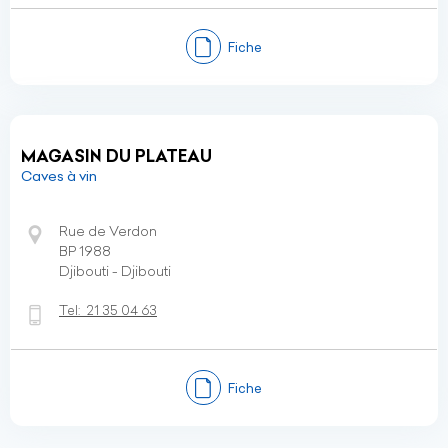
Fiche
MAGASIN DU PLATEAU
Caves à vin
Rue de Verdon
BP 1988
Djibouti - Djibouti
Tel:
21 35 04 63
Fiche