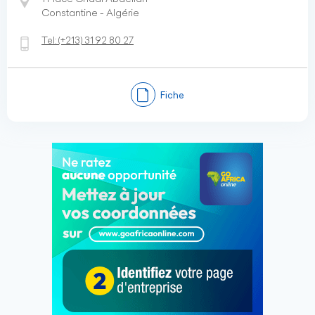
Constantine - Algérie
Tel:
(+213)
31 92 80 27
Fiche