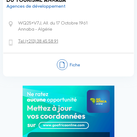
DU TOURISME ANNABA
Agences de développement
WQ25+V7J, All. du 17 Octobre 1961
Annaba - Algérie
Tel:
(+213)
38 45 58 91
Fiche