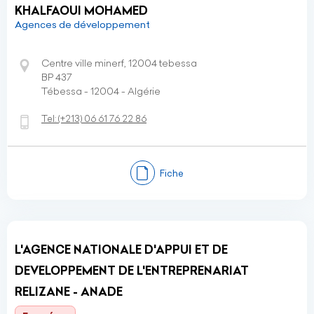
KHALFAOUI MOHAMED
Agences de développement
Centre ville minerf, 12004 tebessa
BP 437
Tébessa - 12004 - Algérie
Tel:
(+213)
06 61 76 22 86
Fiche
L'AGENCE NATIONALE D'APPUI ET DE
DEVELOPPEMENT DE L'ENTREPRENARIAT
RELIZANE - ANADE