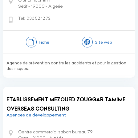
Cité El Hachemi
Sétif - 19000 - Algérie
Tel:
036 52 12 72
Fiche
Site web
Agence de prévention contre les accidents et pour la gestion
des risques.
ETABLISSEMENT MEZOUED ZOUGGAR TAMIME
OVERSEAS CONSULTING
Agences de développement
Centre commercial sabah bureau 79