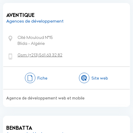
AVENTIQUE
Agences de développement
Cité Mouloud N°15
Blida - Algérie
Gsm:
(+213)
561 63 32 82
Fiche
Site web
Agence de développement web et mobile
BENBATTA