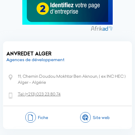
ANVREDET ALGER
Agences de développement
11, Chemin Doudou Mokhtar Ben Aknoun, ( ex INC HEC )
Alger - Algérie
Tel:
(+213)
023 23 80 74
Fiche
Site web