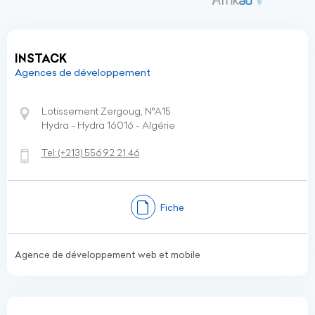
INSTACK
Agences de développement
Lotissement Zergoug, N°A15
Hydra - Hydra 16016 - Algérie
Tel:
(+213)
556 92 21 46
Fiche
Agence de développement web et mobile