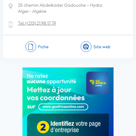
25 chemin Abdelkader Gadouche – Hydra
Alger - Algérie
Tel:
(+213)
21 98 17 79
Fiche
Site web