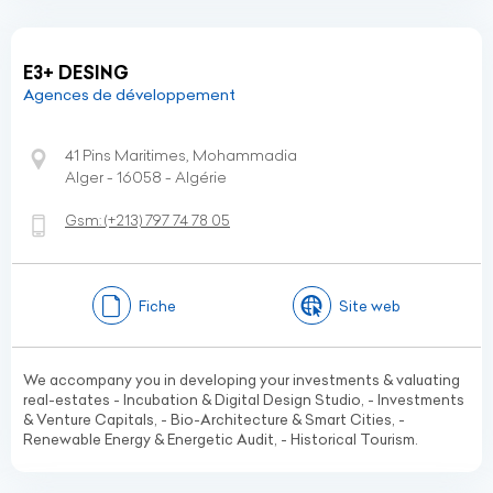
E3+ DESING
Agences de développement
41 Pins Maritimes, Mohammadia
Alger - 16058 - Algérie
Gsm:
(+213)
797 74 78 05
Fiche
Site web
We accompany you in developing your investments & valuating
real-estates - Incubation & Digital Design Studio, - Investments
& Venture Capitals, - Bio-Architecture & Smart Cities, -
Renewable Energy & Energetic Audit, - Historical Tourism.