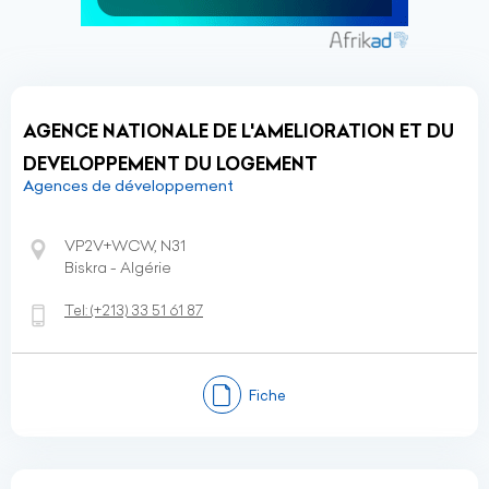
AGENCE NATIONALE DE L'AMELIORATION ET DU
DEVELOPPEMENT DU LOGEMENT
Agences de développement
VP2V+WCW, N31
Biskra - Algérie
Tel:
(+213)
33 51 61 87
Fiche