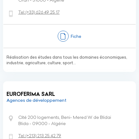
Oran - 31000 - Algérie
Tel:
(+33)
626 49 25 17
Fiche
Réalisation des études dans tous les domaines économiques,
industrie, agriculture, culture, sport...
EUROFERIMA SARL
Agences de développement
Cité 200 logements, Beni- Mered W. de Blidai
Blida - 09000 - Algérie
Tel:
(+213)
213 25 42 79