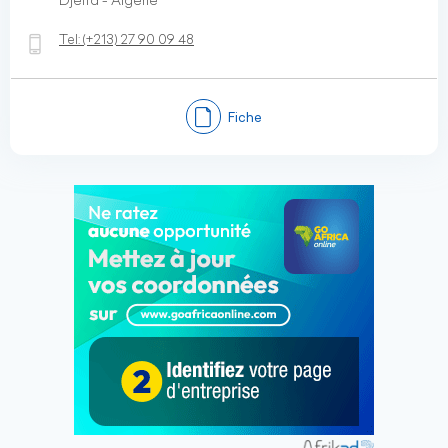
Djelfa - Algérie
Tel:
(+213)
27 90 09 48
Fiche