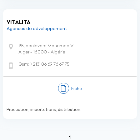
VITALITA
Agences de développement
95, boulevard Mohamed V
Alger - 16000 - Algérie
Gsm:
(+213)
06 69 76 67 75
Fiche
Production, importations, distribution.
(current)
1