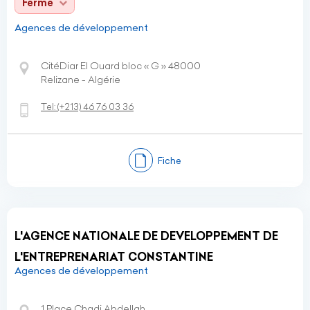
Fermé
Agences de développement
CitéDiar El Ouard bloc « G » 48000
Relizane - Algérie
Tel:
(+213)
46 76 03 36
Fiche
L'AGENCE NATIONALE DE DEVELOPPEMENT DE
L'ENTREPRENARIAT CONSTANTINE
Agences de développement
1 Place Chadi Abdellah