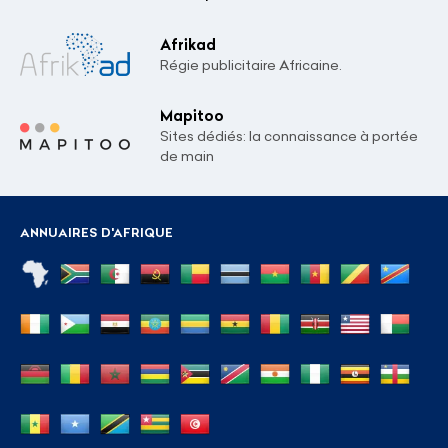
Afrikad
Régie publicitaire Africaine.
Mapitoo
Sites dédiés: la connaissance à portée
de main
ANNUAIRES D'AFRIQUE