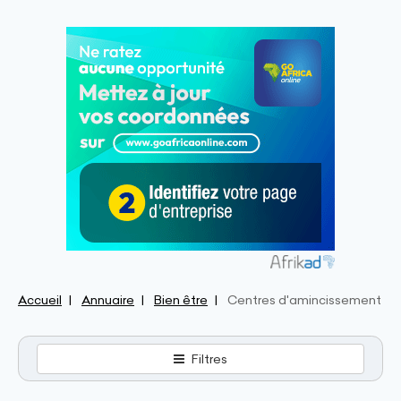
Accueil
Annuaire
Bien être
Centres d'amincissement
Filtres