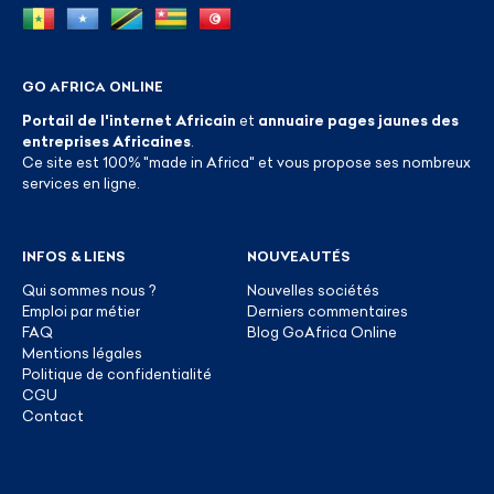
GO AFRICA ONLINE
Portail de l'internet Africain
et
annuaire pages jaunes des
entreprises Africaines
.
Ce site est 100% "made in Africa" et vous propose ses nombreux
services en ligne.
INFOS & LIENS
NOUVEAUTÉS
Qui sommes nous ?
Nouvelles sociétés
Emploi par métier
Derniers commentaires
FAQ
Blog GoAfrica Online
Mentions légales
Politique de confidentialité
CGU
Contact