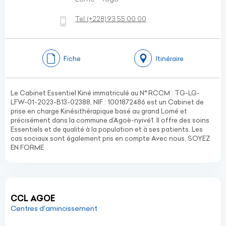
Tel:
(+228)
93 55 00 00
Fiche
Itinéraire
Le Cabinet Essentiel Kiné immatriculé au N° RCCM : TG-LG-
LFW-01-2023-B13-02388, NIF : 1001872486 est un Cabinet de
prise en charge Kinésithérapique basé au grand Lomé et
précisément dans la commune d’Agoè-nyivé1. Il offre des soins
Essentiels et de qualité à la population et à ses patients. Les
cas sociaux sont également pris en compte Avec nous, SOYEZ
EN FORME
CCL AGOE
Centres d'amincissement