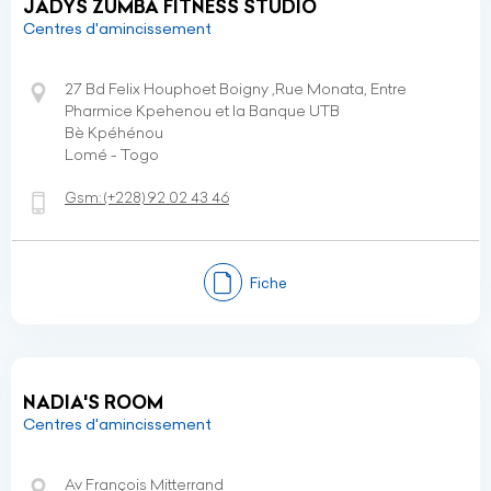
JADYS ZUMBA FITNESS STUDIO
Centres d'amincissement
27 Bd Felix Houphoet Boigny ,Rue Monata, Entre
Pharmice Kpehenou et la Banque UTB
Bè Kpéhénou
Lomé - Togo
Gsm:
(+228)
92 02 43 46
Fiche
NADIA'S ROOM
Centres d'amincissement
Av François Mitterrand