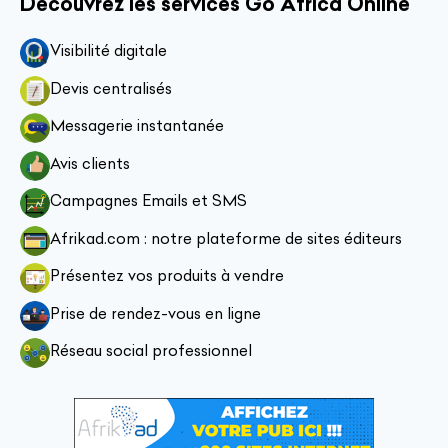
Découvrez les services Go Africa Online
Visibilité digitale
Devis centralisés
Messagerie instantanée
Avis clients
Campagnes Emails et SMS
Afrikad.com : notre plateforme de sites éditeurs
Présentez vos produits à vendre
Prise de rendez-vous en ligne
Réseau social professionnel