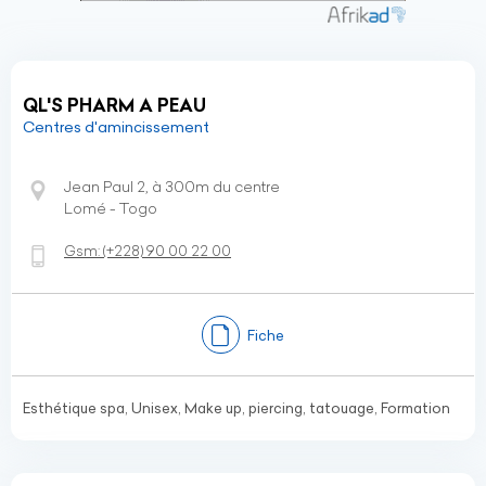
QL'S PHARM A PEAU
Centres d'amincissement
Jean Paul 2, à 300m du centre
Lomé - Togo
Gsm:
(+228)
90 00 22 00
Fiche
Esthétique spa, Unisex, Make up, piercing, tatouage, Formation