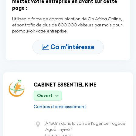
mettez votre entreprise en avant sur cette
page :
Utilisez la force de communication de Go Africa Online,
et son trafic de plus de 800 000 visiteurs par mois pour
promouvoir votre entreprise
Ca m'intéresse
CABINET ESSENTIEL KINE
Ouvert
Centres d'amincissement
À 150m dans la von de l'agence Togocel
Agoè_nyivé 1
Lomé - Togo