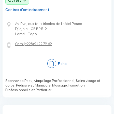
Ouvert
Centres d'amincissement
Av. Pya, aux feux tricoles de l'hôtel Pesco
Djidjolé - 05 BP 519
Lomé - Togo
Gsm:
(+228)
91 22 79 69
Fiche
Scanner de Peau, Maquillage Professionnel, Soins visage et
corps, Pédicure et Manucure, Massage, Formation
Professionnelle et Particulier.