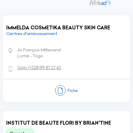
IMMELDA COSMETIKA BEAUTY SKIN CARE
Centres d'amincissement
Av François Mitterrand
Lomé - Togo
Gsm:
(+228)
99 87 27 42
Fiche
INSTITUT DE BEAUTE FLORI BY BRIAN'TINE