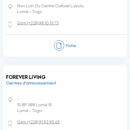
Non Loin Du Centre Culturel Layola
Lomé - Togo
Gsm:
(+228)
98 10 13 73
Fiche
FOREVER LIVING
Centres d'amincissement
-
15 BP 388 Lomé 15
Lomé - Togo
Gsm:
(+228)
91 92 95 63