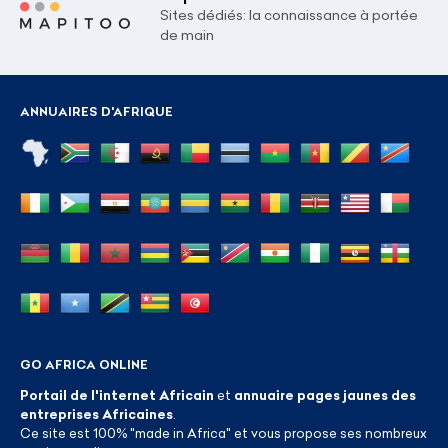
Sites dédiés: la connaissance à portée
de main
ANNUAIRES D'AFRIQUE
GO AFRICA ONLINE
Portail de l'internet Africain
et
annuaire pages jaunes des
entreprises Africaines
.
Ce site est 100% "made in Africa" et vous propose ses nombreux