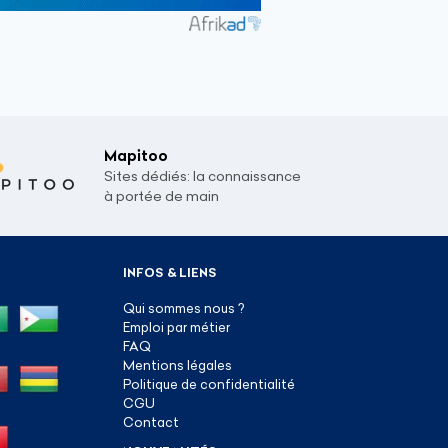
Mapitoo
Sites dédiés: la connaissance
à portée de main
INFOS & LIENS
Qui sommes nous ?
Emploi par métier
FAQ
Mentions légales
Politique de confidentialité
CGU
Contact