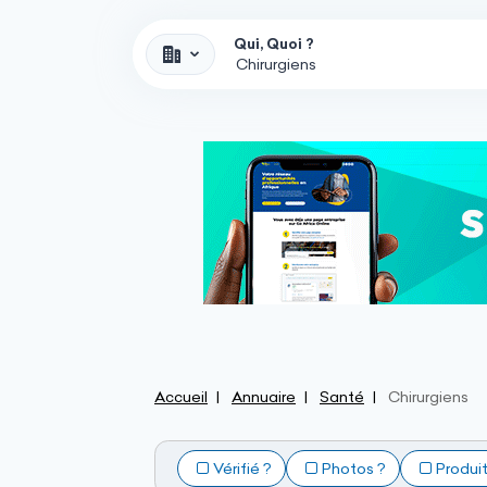
Qui, Quoi ?
Accueil
Annuaire
Santé
Chirurgiens
Vérifié ?
Photos ?
Produi