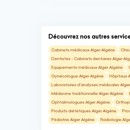
Découvrez nos autres service
Cabinets médicaux Alger Algérie
Chir
Dentistes - Cabinets dentaires Alger Alg
Equipements médicaux Alger Algérie
Gynécologue Alger Algérie
Hôpitaux A
Laboratoires d'analyses médicales Alger
Médecine traditionnelle Alger Algérie
Ophtalmologues Alger Algérie
Orthoph
Produits diététiques Alger Algérie
Pro
Pédiatrie Alger Algérie
Radiologie Alge