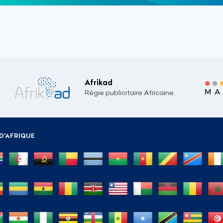
Afrikad
Régie publicitaire Africaine.
D'AFRIQUE