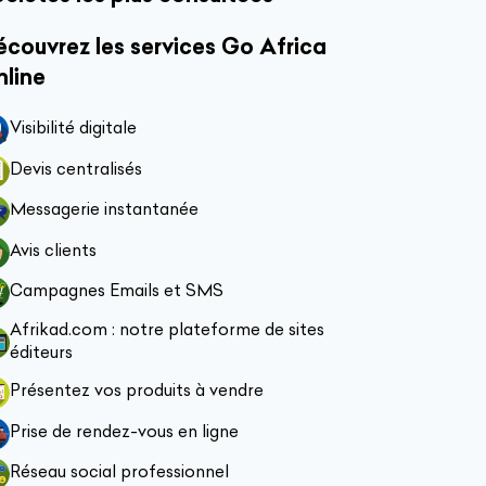
couvrez les services Go Africa
nline
Visibilité digitale
Devis centralisés
Messagerie instantanée
Avis clients
Campagnes Emails et SMS
Afrikad.com : notre plateforme de sites
éditeurs
Présentez vos produits à vendre
Prise de rendez-vous en ligne
Réseau social professionnel