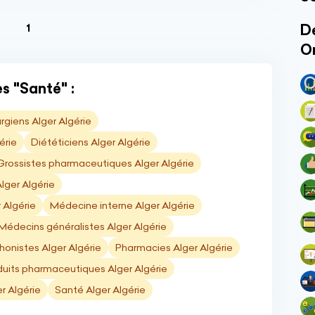
(current)
Dé
1
O
s "Santé" :
urgiens Alger Algérie
érie
Diététiciens Alger Algérie
Grossistes pharmaceutiques Alger Algérie
lger Algérie
 Algérie
Médecine interne Alger Algérie
Médecins généralistes Alger Algérie
onistes Alger Algérie
Pharmacies Alger Algérie
duits pharmaceutiques Alger Algérie
r Algérie
Santé Alger Algérie