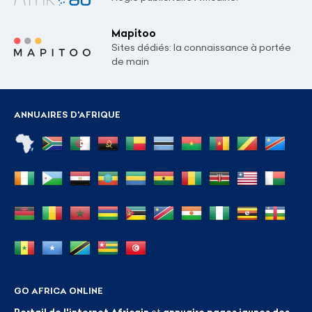
Mapitoo
Sites dédiés: la connaissance à portée
de main
ANNUAIRES D'AFRIQUE
GO AFRICA ONLINE
Portail de l'internet Africain
et
annuaire pages jaunes des