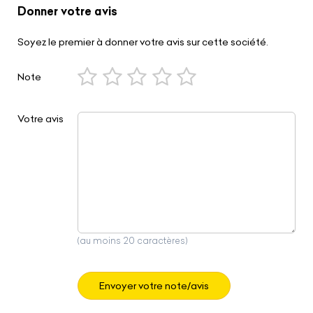
Donner votre avis
Soyez le premier à donner votre avis sur cette société.
Note
Votre avis
(au moins 20 caractères)
Envoyer votre note/avis