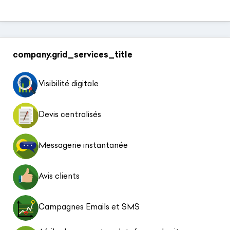
company.grid_services_title
Visibilité digitale
Devis centralisés
Messagerie instantanée
Avis clients
Campagnes Emails et SMS