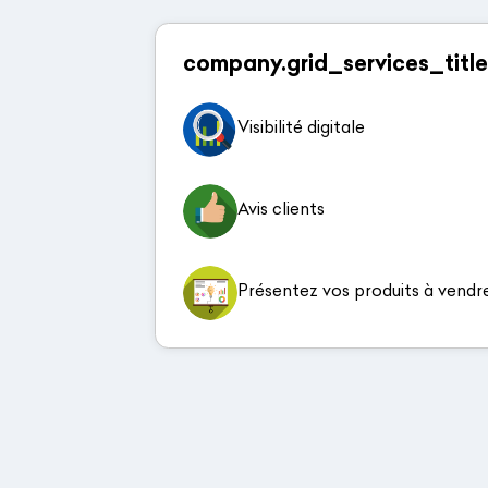
company.grid_services_title
Visibilité digitale
Avis clients
Présentez vos produits à vendr