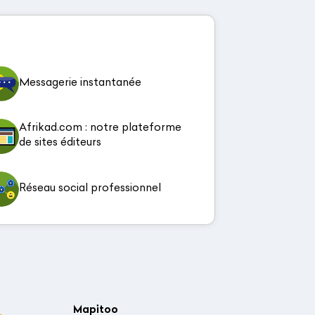
Messagerie instantanée
Afrikad.com : notre plateforme
de sites éditeurs
Réseau social professionnel
Mapitoo