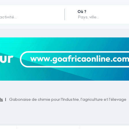
Où ?
ls
Gabonaise de chimie pour l'Industrie, l'agriculture et l'élevage