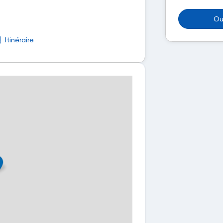
Ou
Itinéraire