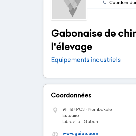
Coordonnée
Gabonaise de chimi
l'élevage
Equipements industriels
Coordonnées
9FH8+PC3 - Nombakele
Estuaire
Libreville - Gabon
www.gciae.com