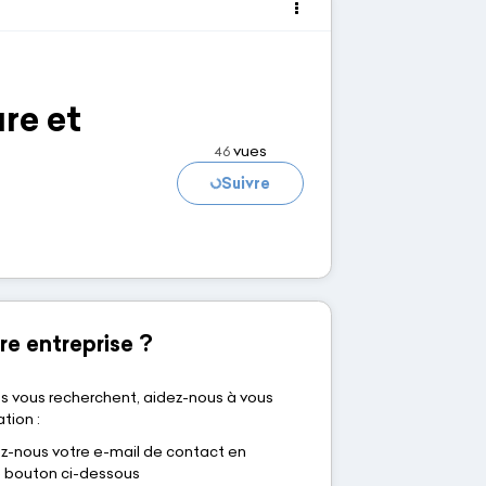
ure et
vues
46
Chargement...
Suivre
re entreprise ?
s vous recherchent, aidez-nous à vous
tion :
nous votre e-mail de contact en
le bouton ci-dessous