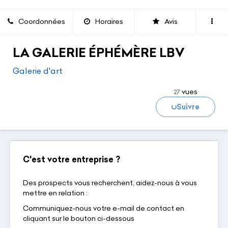
Coordonnées
Horaires
Avis
LA GALERIE ÉPHÉMÈRE LBV
Galerie d'art
vues
27
Suivre
Chargement...
C'est votre entreprise ?
Des prospects vous recherchent, aidez-nous à vous
mettre en relation :
Communiquez-nous votre e-mail de contact en
cliquant sur le bouton ci-dessous