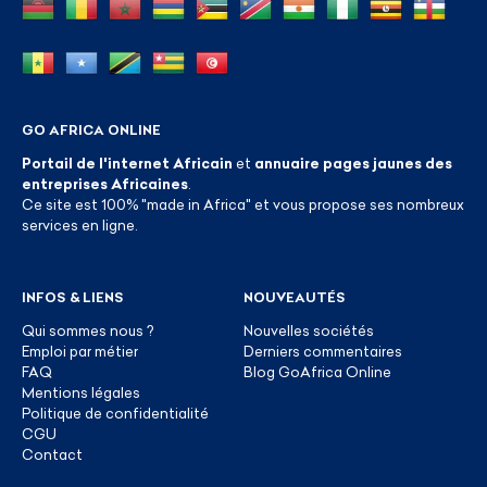
GO AFRICA ONLINE
Portail de l'internet Africain
et
annuaire pages jaunes des
entreprises Africaines
.
Ce site est 100% "made in Africa" et vous propose ses nombreux
services en ligne.
INFOS & LIENS
NOUVEAUTÉS
Qui sommes nous ?
Nouvelles sociétés
Emploi par métier
Derniers commentaires
FAQ
Blog GoAfrica Online
Mentions légales
Politique de confidentialité
CGU
Contact