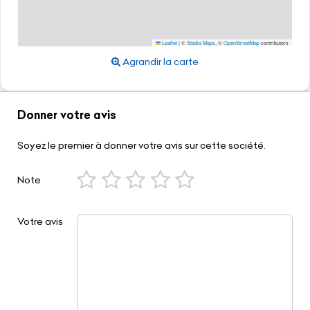
Leaflet
|
©
Stadia Maps
, ©
OpenStreetMap
contributors
Agrandir la carte
Donner votre avis
Soyez le premier à donner votre avis sur cette société.
Note
Votre avis