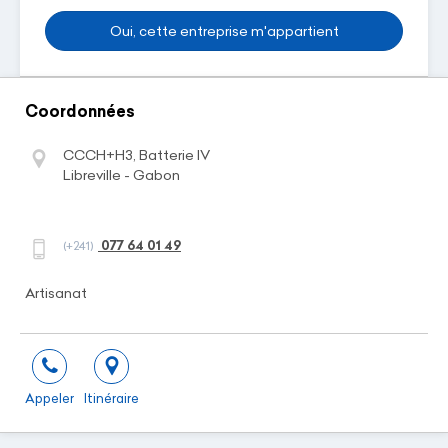
Oui, cette entreprise m'appartient
Coordonnées
CCCH+H3, Batterie IV
Libreville - Gabon
077 64 01 49
(+241)
Artisanat
Appeler
Itinéraire