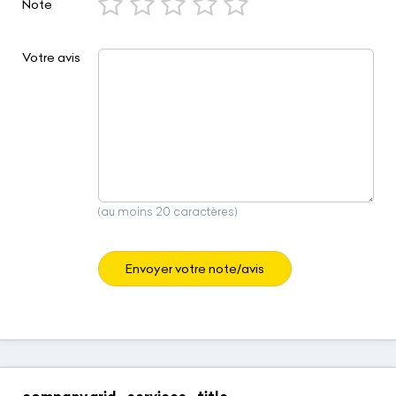
Note
Votre avis
(au moins 20 caractères)
Envoyer votre note/avis