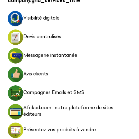
company.grid_services_title
Visibilité digitale
Devis centralisés
Messagerie instantanée
Avis clients
Campagnes Emails et SMS
Afrikad.com : notre plateforme de sites
éditeurs
Présentez vos produits à vendre