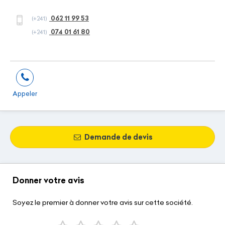
062 11 99 53
(+241)
074 01 61 80
(+241)
Appeler
Demande de devis
Donner votre avis
Soyez le premier à donner votre avis sur cette société.