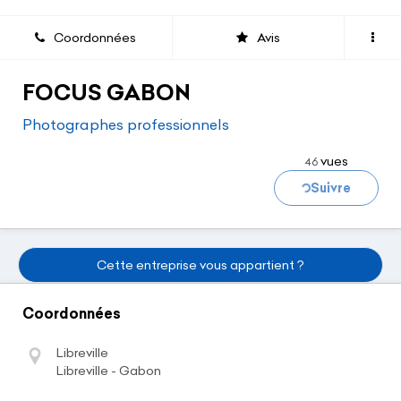
Coordonnées
Avis
FOCUS GABON
Chargement...
Photographes professionnels
vues
46
Suivre
Cette entreprise vous appartient ?
Coordonnées
Libreville
Libreville - Gabon