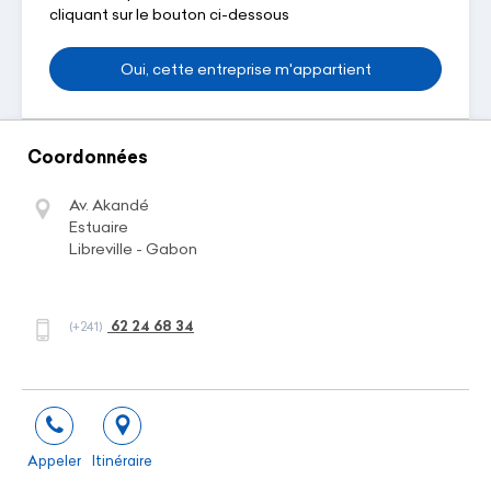
cliquant sur le bouton ci-dessous
Oui, cette entreprise m'appartient
Coordonnées
Av. Akandé
Estuaire
Libreville - Gabon
62 24 68 34
(+241)
Appeler
Itinéraire