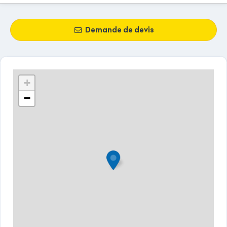
Demande de devis
+
−