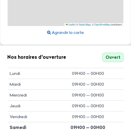
Leaflet
|
©
Stadia Maps
, ©
OpenStreetMap
contributors
Agrandir la carte
Nos horaires d'ouverture
Ouvert
Lundi
09H00 — 00H00
Mardi
09H00 — 00H00
Mercredi
09H00 — 00H00
Jeudi
09H00 — 00H00
Vendredi
09H00 — 00H00
Samedi
09H00 — 00H00