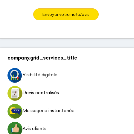
Envoyer votre note/avis
company.grid_services_title
Visibilité digitale
Devis centralisés
Messagerie instantanée
Avis clients