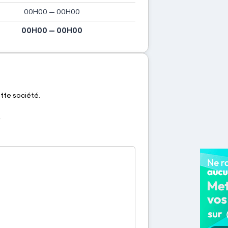
00H00 — 00H00
00H00 — 00H00
ette société.