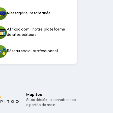
Messagerie instantanée
Afrikad.com : notre plateforme
de sites éditeurs
Réseau social professionnel
Mapitoo
Sites dédiés: la connaissance
à portée de main