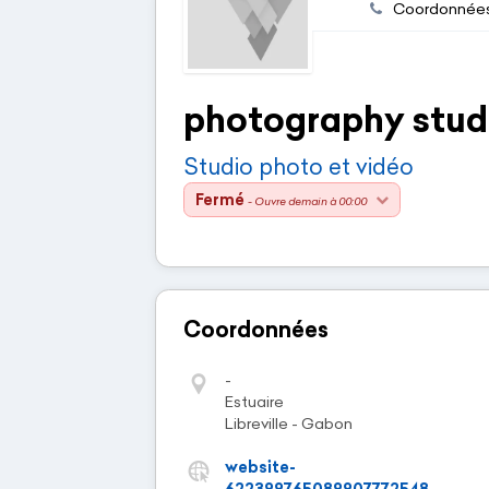
Coordonnée
photography stud
Studio photo et vidéo
Fermé
- Ouvre demain à 00:00
Coordonnées
-
Estuaire
Libreville - Gabon
website-
622399765089907772548-