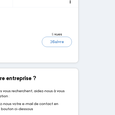
vues
5
Chargement...
Suivre
re entreprise ?
s vous recherchent, aidez-nous à vous
tion :
nous votre e-mail de contact en
le bouton ci-dessous