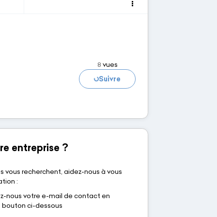
Chargement...
vues
8
Suivre
re entreprise ?
s vous recherchent, aidez-nous à vous
tion :
nous votre e-mail de contact en
le bouton ci-dessous