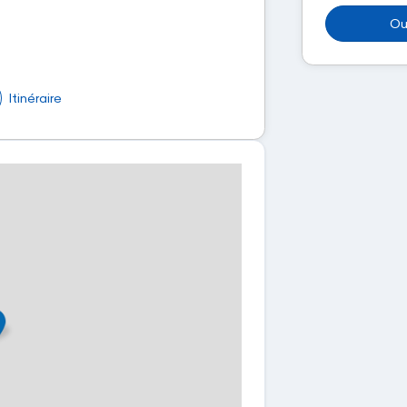
Ou
Itinéraire