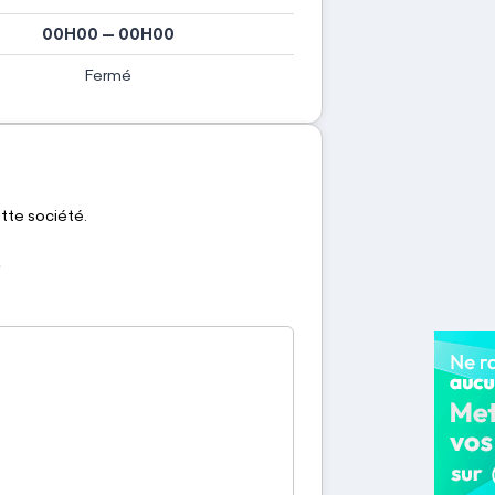
00H00 — 00H00
Fermé
ette société.