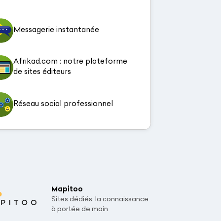
Messagerie instantanée
Afrikad.com : notre plateforme
de sites éditeurs
Réseau social professionnel
Mapitoo
Sites dédiés: la connaissance
à portée de main