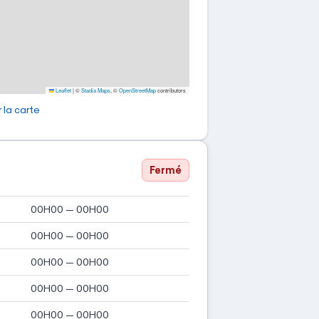
Leaflet
|
©
Stadia Maps
, ©
OpenStreetMap
contributors
 la carte
Fermé
00H00 — 00H00
00H00 — 00H00
00H00 — 00H00
00H00 — 00H00
00H00 — 00H00