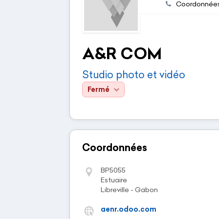
Coordonnée
A&R COM
Studio photo et vidéo
Fermé
Coordonnées
BP5055
Estuaire
Libreville - Gabon
aenr.odoo.com