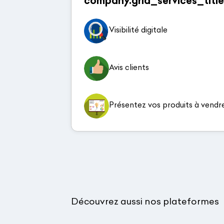
company.grid_services_title
Visibilité digitale
Avis clients
Présentez vos produits à vendr
Découvrez aussi nos plateformes