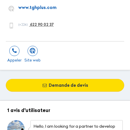
www.tghplus.com
622 90 02 37
(+224)
Appeler
Site web
Demande de devis
1 avis
d'utilisateur
Hello, I am looking for a partner to develop