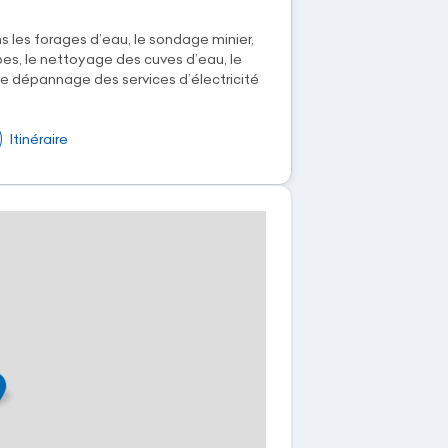
s les forages d’eau, le sondage minier,
pes, le nettoyage des cuves d’eau, le
e dépannage des services d’électricité
Itinéraire