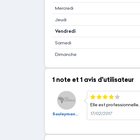
Mercredi
Jeudi
Vendredi
Samedi
Dimanche
1 note
et
1 avis
d'utilisateur
Elle est professionnelle
17/02/2017
Souleymane Kaba