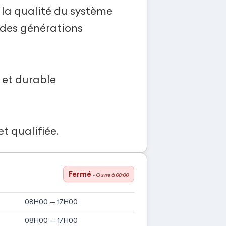
r la qualité du système
 des générations
i et durable
 qualifiée.
Fermé
- Ouvre à 08:00
08H00 — 17H00
08H00 — 17H00