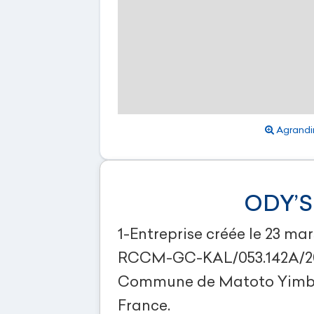
Agrandir
ODY’S
1-Entreprise créée le 23 ma
RCCM-GC-KAL/053.142A/201
Commune de Matoto Yimba
France.