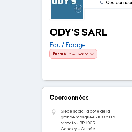
Coordonnée
ODY'S SARL
Eau / Forage
Fermé
- Ouvre à 08:00
Coordonnées
Siège social: à côté de la
grande mosquée - Kissosso
Matoto - BP 1005
Conakry - Guinée