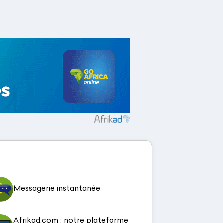
Messagerie instantanée
Afrikad.com : notre plateforme