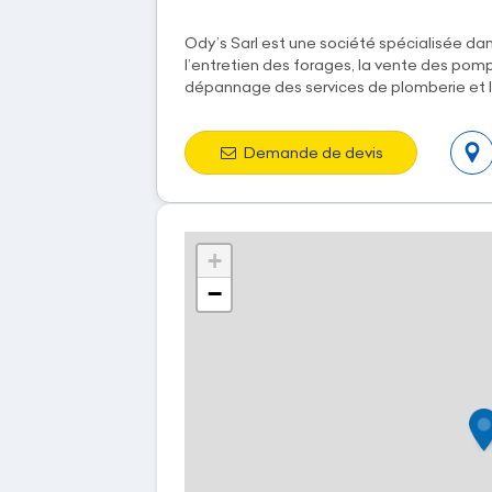
Ody’s Sarl est une société spécialisée dan
l’entretien des forages, la vente des pom
dépannage des services de plomberie et l
Demande de devis
+
−