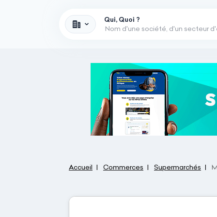
Qui, Quoi ?
Accueil
Commerces
Supermarchés
M