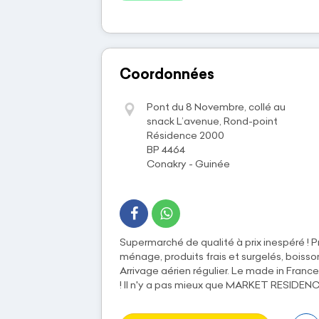
Coordonnées
Pont du 8 Novembre, collé au
snack L’avenue, Rond-point
Résidence 2000
BP 4464
Conakry - Guinée
Supermarché de qualité à prix inespéré ! Pr
ménage, produits frais et surgelés, boisso
Arrivage aérien régulier. Le made in France
! Il n'y a pas mieux que MARKET RESIDENCE