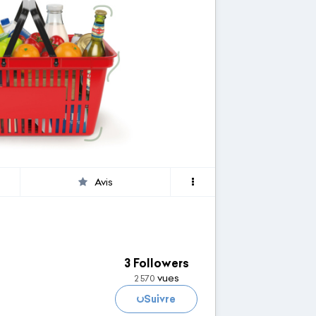
Avis
3 Followers
vues
2 570
Suivre