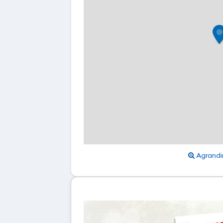
Agrandir