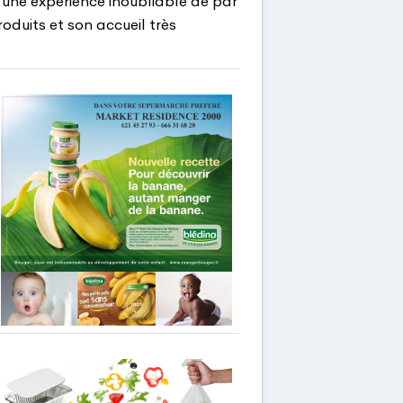
a une expérience inoubliable de par
oduits et son accueil très