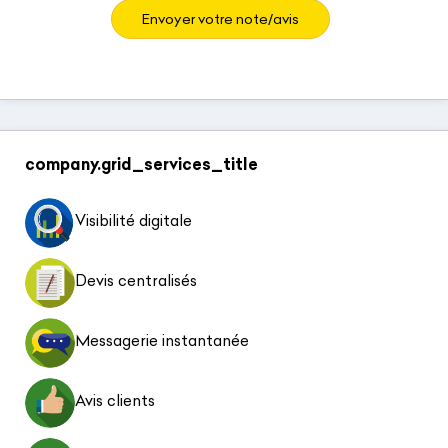
Envoyer votre note/avis
company.grid_services_title
Visibilité digitale
Devis centralisés
Messagerie instantanée
Avis clients