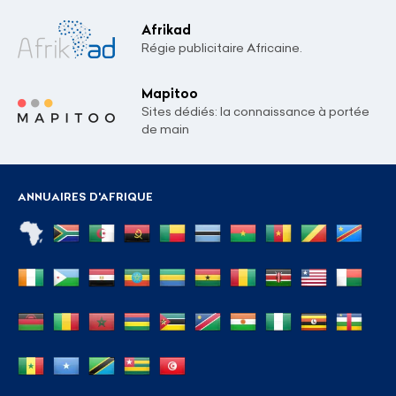
Afrikad
Régie publicitaire Africaine.
Mapitoo
Sites dédiés: la connaissance à portée
de main
ANNUAIRES D'AFRIQUE