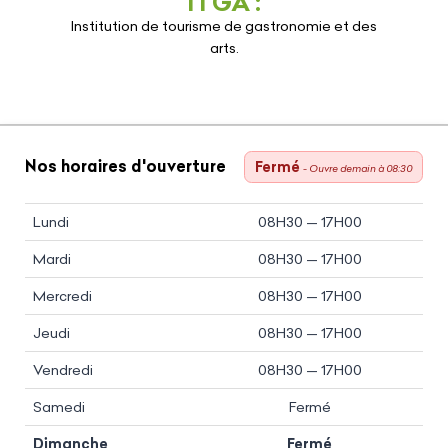
ITGA :
Institution de tourisme de gastronomie et des
arts.
Nos horaires d'ouverture
Fermé
- Ouvre demain à 08:30
Lundi
08H30 — 17H00
Mardi
08H30 — 17H00
Mercredi
08H30 — 17H00
Jeudi
08H30 — 17H00
Vendredi
08H30 — 17H00
Samedi
Fermé
Dimanche
Fermé