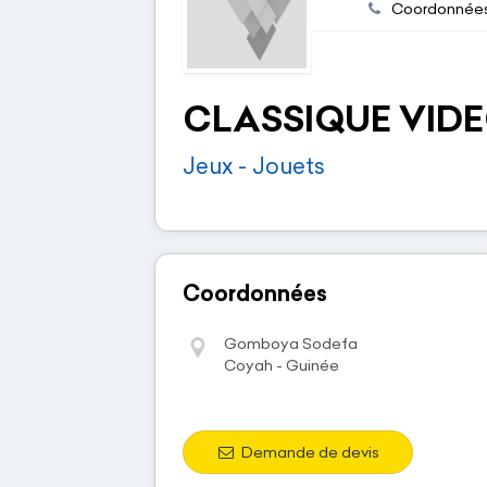
Coordonnée
CLASSIQUE VID
Jeux - Jouets
Coordonnées
Gomboya Sodefa
Coyah - Guinée
Demande de devis