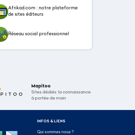
Afrikad.com : notre plateforme
de sites éditeurs
Réseau social professionnel
Mapitoo
Sites dédiés: la connaissance
à portée de main
INFOS & LIENS
Qui sommes nous ?