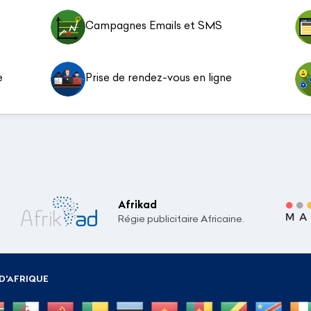
Campagnes Emails et SMS
e
Prise de rendez-vous en ligne
Afrikad
Régie publicitaire Africaine.
D'AFRIQUE