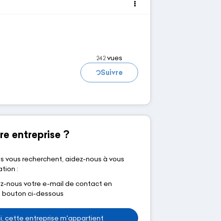
vues
242
Suivre
Chargement...
re entreprise ?
s vous recherchent, aidez-nous à vous
tion :
nous votre e-mail de contact en
le bouton ci-dessous
i, cette entreprise m'appartient