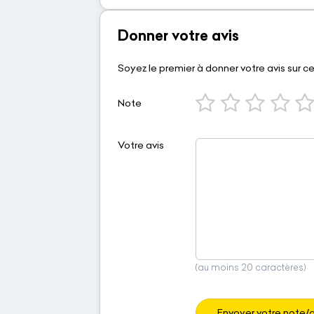
Donner votre avis
Soyez le premier à donner votre avis sur c
Note
Votre avis
(au moins 20 caractères)
Envoyer votre note/a