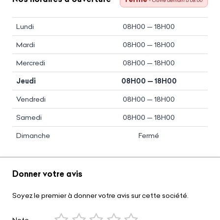
- Ouvre demain à 08:00
Lundi
08H00 — 18H00
Mardi
08H00 — 18H00
Mercredi
08H00 — 18H00
Jeudi
08H00 — 18H00
Vendredi
08H00 — 18H00
Samedi
08H00 — 18H00
Dimanche
Fermé
Donner votre avis
Soyez le premier à donner votre avis sur cette société.
Note