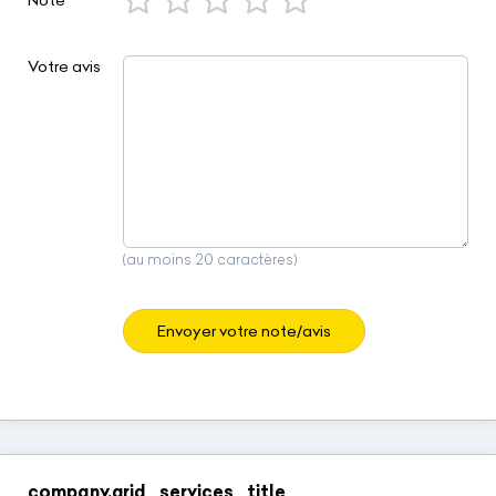
Votre avis
(au moins 20 caractères)
Envoyer votre note/avis
company.grid_services_title