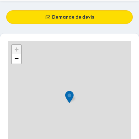
Demande de devis
+
−