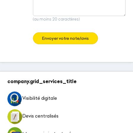
(au moins 20 caractères)
Envoyer votre note/avis
company.grid_services_title
Visibilité digitale
Devis centralisés