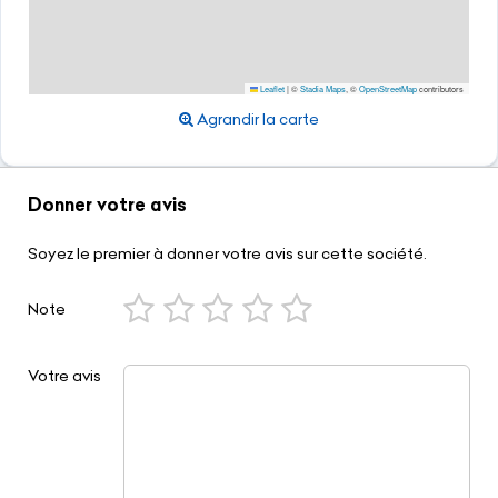
Leaflet
|
©
Stadia Maps
, ©
OpenStreetMap
contributors
Agrandir la carte
Donner votre avis
Soyez le premier à donner votre avis sur cette société.
Note
Votre avis