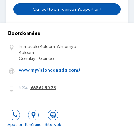
Oui, cette entreprise m'appartient
Coordonnées
Immeuble Kaloum, Almamya
Kaloum
Conakry - Guinée
www.myvisioncanada.com/
669 62 80 28
(+224)
Appeler
Itinéraire
Site web