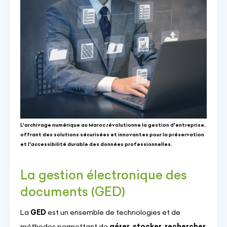
L'archivage numérique au Maroc révolutionne la gestion d'entreprise,
offrant des solutions sécurisées et innovantes pour la préservation
et l'accessibilité durable des données professionnelles.
La gestion électronique des
documents (GED)
La
GED
est un ensemble de technologies et de
méthodes permettant de
gérer
,
stocker
,
rechercher