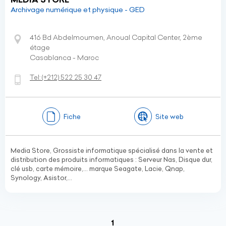
Archivage numérique et physique - GED
416 Bd Abdelmoumen, Anoual Capital Center, 2ème
étage
Casablanca - Maroc
Tel:
(+212)
522 25 30 47
Fiche
Site web
Media Store, Grossiste informatique spécialisé dans la vente et
distribution des produits informatiques : Serveur Nas, Disque dur,
clé usb, carte mémoire,... marque Seagate, Lacie, Qnap,
Synology, Asistor,...
(current)
1