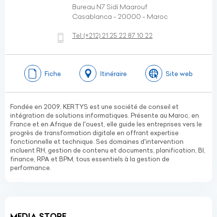
Bureau N7 Sidi Maarouf
Casablanca - 20000 - Maroc
Tel:
(+212)
21 25 22 87 10 22
Fiche
Itinéraire
Site web
Fondée en 2009, KERTYS est une société de conseil et
intégration de solutions informatiques. Présente au Maroc, en
France et en Afrique de l'ouest, elle guide les entreprises vers le
progrès de transformation digitale en offrant expertise
fonctionnelle et technique. Ses domaines d'intervention
incluent RH, gestion de contenu et documents, planification, BI,
finance, RPA et BPM, tous essentiels à la gestion de
performance.
MEDIA STORE